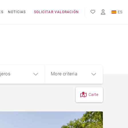
ES
ES
NOTICIAS
SOLICITAR VALORACIÓN
EN
FR
jeros
More criteria
Carte