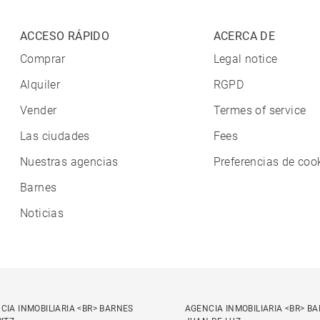
ACCESO RÁPIDO
ACERCA DE
Comprar
Legal notice
Alquiler
RGPD
Vender
Termes of service
Las ciudades
Fees
Nuestras agencias
Preferencias de coo
Barnes
Noticias
CIA INMOBILIARIA <BR> BARNES
AGENCIA INMOBILIARIA <BR> B