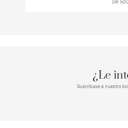
De 500
¿Le in
Suscríbase a nuestro bo