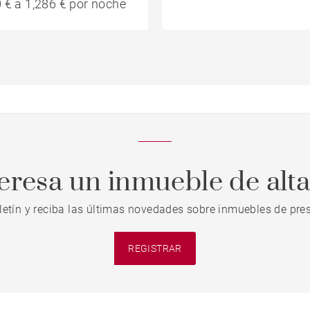
 € a 1,286 € por noche
teresa un inmueble de alt
letín y reciba las últimas novedades sobre inmuebles de pres
REGISTRAR