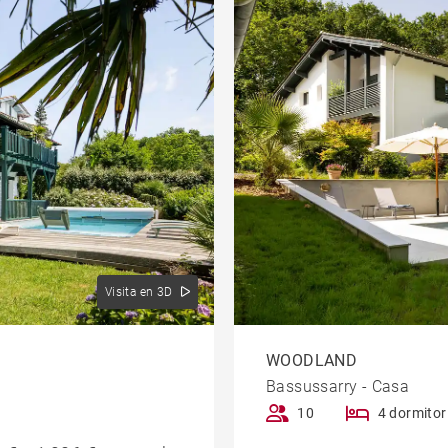
Visita en 3D
WOODLAND
Bassussarry - Casa
10
4 dormitor