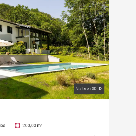
Visita en 3D
ios
200,00 m²