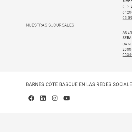
BIAR
2, P
6420
05 59
NUESTRAS SUCURSALES
AGEN
SEBA
CAMI
2000
0034
BARNES CÔTE BASQUE EN LAS REDES SOCIAL
Facebook
Linkedin
Instagram
Youtube