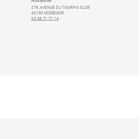
HOSSEGOR
278, AVENUE DU TOURING CLUB
40150 HOSSEGOR
05 58 71 77 14