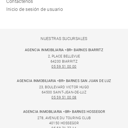
Contáctenos
Inicio de sesión de usuario
NUESTRAS SUCURSALES
AGENCIA INMOBILIARIA <BR> BARNES BIARRITZ
2, PLACE BELLEVUE
64200 BIARRITZ
05 59 51 00 00
AGENCIA INMOBILIARIA <BR> BARNES SAN JUAN DE LUZ
23, BOULEVARD VICTOR HUGO
64500 SAINT-JEAN-DE-LUZ
05 59 51 00 08
AGENCIA INMOBILIARIA <BR> BARNES HOSSEGOR
278, AVENUE DU TOURING CLUB
40150 HOSSEGOR