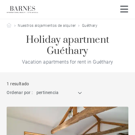
Barnes Côte Basque
Nuestros alojamientos de alquiler
Guéthary
Holiday apartment
Guéthary
Vacation apartments for rent in Guéthary
1 resultado
Ordenar por :
pertinencia