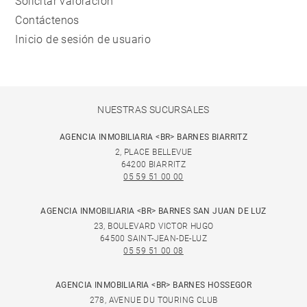
Solicitar valoración
Contáctenos
Inicio de sesión de usuario
NUESTRAS SUCURSALES
AGENCIA INMOBILIARIA <BR> BARNES BIARRITZ
2, PLACE BELLEVUE
64200 BIARRITZ
05 59 51 00 00
AGENCIA INMOBILIARIA <BR> BARNES SAN JUAN DE LUZ
23, BOULEVARD VICTOR HUGO
64500 SAINT-JEAN-DE-LUZ
05 59 51 00 08
AGENCIA INMOBILIARIA <BR> BARNES HOSSEGOR
278, AVENUE DU TOURING CLUB