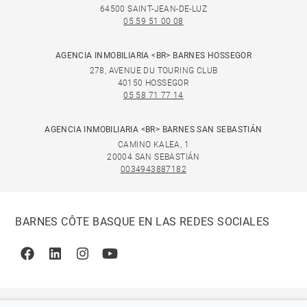
64500 SAINT-JEAN-DE-LUZ
05 59 51 00 08
AGENCIA INMOBILIARIA <BR> BARNES HOSSEGOR
278, AVENUE DU TOURING CLUB
40150 HOSSEGOR
05 58 71 77 14
AGENCIA INMOBILIARIA <BR> BARNES SAN SEBASTIÁN
CAMINO KALEA, 1
20004 SAN SEBASTIÁN
0034943887182
BARNES CÔTE BASQUE EN LAS REDES SOCIALES
Facebook
Linkedin
Instagram
Youtube