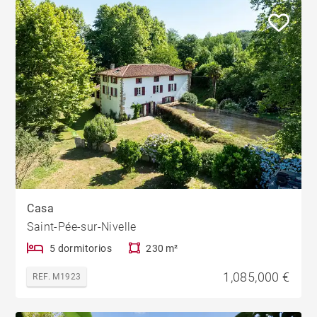
Casa
Saint-Pée-sur-Nivelle
5 dormitorios
230 m²
1,085,000 €
REF. M1923