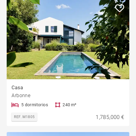
Casa
Arbonne
5 dormitorios
240 m²
1,785,000 €
REF. M1805