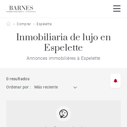
Barnes Côte Basque
Comprar
Espelette
Inmobiliaria de lujo en
Espelette
Annonces immobilières à Espelette
0 resultados
Ordenar por :
Más reciente