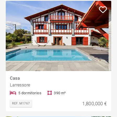
Casa
Larressore
5 dormitorios
390 m²
1,800,000 €
REF. M1767