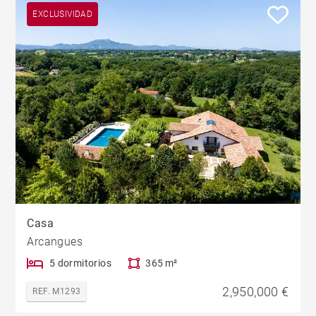
EXCLUSIVIDAD
Casa
Arcangues
5 dormitorios
365 m²
2,950,000 €
REF. M1293