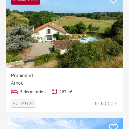
Propiedad
Amou
5 dormitorios
287 m²
595,000 €
REF. M1904