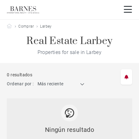
Barnes Côte Basque
Comprar
Larbey
Real Estate Larbey
Properties for sale in Larbey
0 resultados
Ordenar por :
Más reciente
Ningún resultado