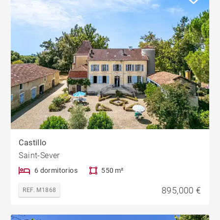
Castillo
Saint-Sever
6 dormitorios
550 m²
895,000 €
REF. M1868