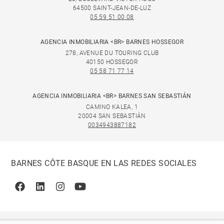
64500 SAINT-JEAN-DE-LUZ
05 59 51 00 08
AGENCIA INMOBILIARIA <BR> BARNES HOSSEGOR
278, AVENUE DU TOURING CLUB
40150 HOSSEGOR
05 58 71 77 14
AGENCIA INMOBILIARIA <BR> BARNES SAN SEBASTIÁN
CAMINO KALEA, 1
20004 SAN SEBASTIÁN
0034943887182
BARNES CÔTE BASQUE EN LAS REDES SOCIALES
Facebook
Linkedin
Instagram
Youtube