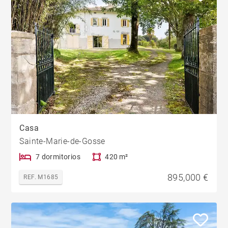
Casa
Sainte-Marie-de-Gosse
7 dormitorios
420 m²
895,000 €
REF. M1685