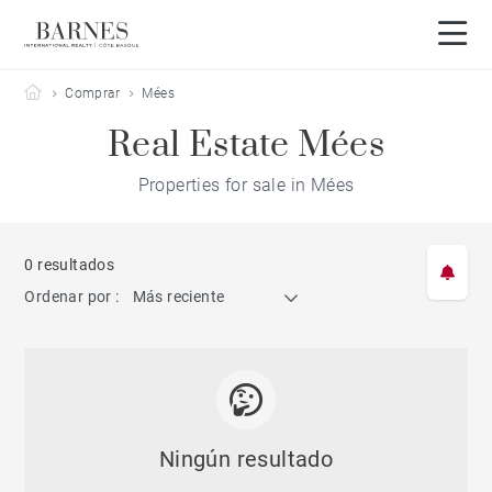
Barnes Côte Basque
Comprar
Mées
Real Estate Mées
Properties for sale in Mées
0 resultados
Ordenar por :
Más reciente
Ningún resultado