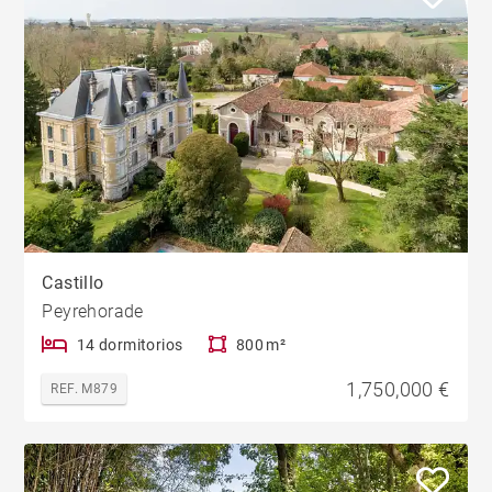
Castillo
Peyrehorade
14 dormitorios
800 m²
1,750,000 €
REF. M879