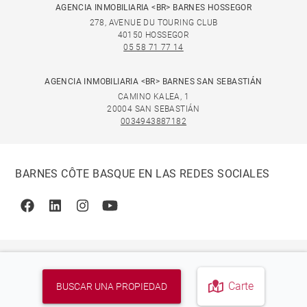
AGENCIA INMOBILIARIA <BR> BARNES HOSSEGOR
278, AVENUE DU TOURING CLUB
40150 HOSSEGOR
05 58 71 77 14
AGENCIA INMOBILIARIA <BR> BARNES SAN SEBASTIÁN
CAMINO KALEA, 1
20004 SAN SEBASTIÁN
0034943887182
BARNES CÔTE BASQUE EN LAS REDES SOCIALES
Facebook
Linkedin
Instagram
Youtube
Carte
BUSCAR UNA PROPIEDAD
© 2026 BARNES, INTERNATIONAL REALTY - BARNES
INTERNATIONAL