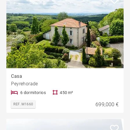
Casa
Peyrehorade
6 dormitorios
450 m²
699,000 €
REF. M1660