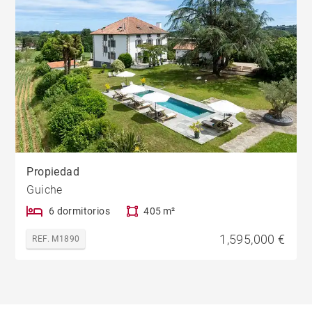
Propiedad
Guiche
6 dormitorios
405 m²
1,595,000 €
REF. M1890