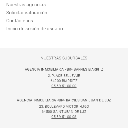
Nuestras agencias
Solicitar valoración
Contáctenos
Inicio de sesión de usuario
NUESTRAS SUCURSALES
AGENCIA INMOBILIARIA <BR> BARNES BIARRITZ
2, PLACE BELLEVUE
64200 BIARRITZ
05 59 51 00 00
AGENCIA INMOBILIARIA <BR> BARNES SAN JUAN DE LUZ
23, BOULEVARD VICTOR HUGO
64500 SAINT-JEAN-DE-LUZ
05 59 51 00 08