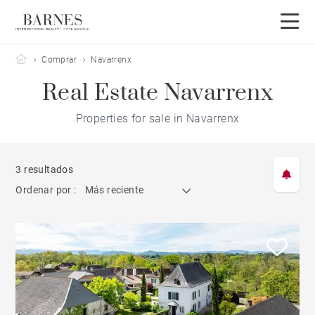
Barnes Côte Basque
Comprar
Navarrenx
Real Estate Navarrenx
Properties for sale in Navarrenx
3 resultados
Ordenar por :
Más reciente