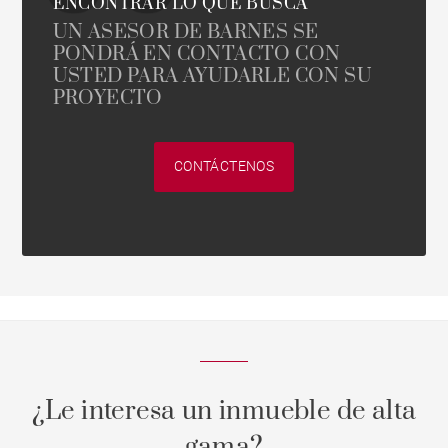
ENCONTRAR LO QUE BUSCA
UN ASESOR DE BARNES SE
PONDRÁ EN CONTACTO CON
USTED PARA AYUDARLE CON SU
PROYECTO
CONTÁCTENOS
¿Le interesa un inmueble de alta
gama?