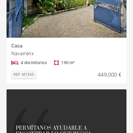
Casa
Navarrenx
4 dormitorios
190 m²
449,000 €
REF. M1565
PERMÍTANOS AYUDARLE A