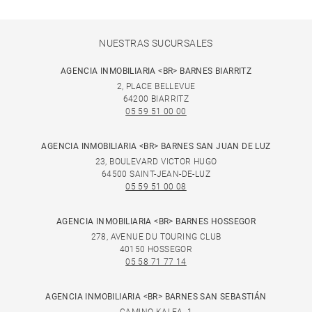
NUESTRAS SUCURSALES
AGENCIA INMOBILIARIA <BR> BARNES BIARRITZ
2, PLACE BELLEVUE
64200 BIARRITZ
05 59 51 00 00
AGENCIA INMOBILIARIA <BR> BARNES SAN JUAN DE LUZ
23, BOULEVARD VICTOR HUGO
64500 SAINT-JEAN-DE-LUZ
05 59 51 00 08
AGENCIA INMOBILIARIA <BR> BARNES HOSSEGOR
278, AVENUE DU TOURING CLUB
40150 HOSSEGOR
05 58 71 77 14
AGENCIA INMOBILIARIA <BR> BARNES SAN SEBASTIÁN