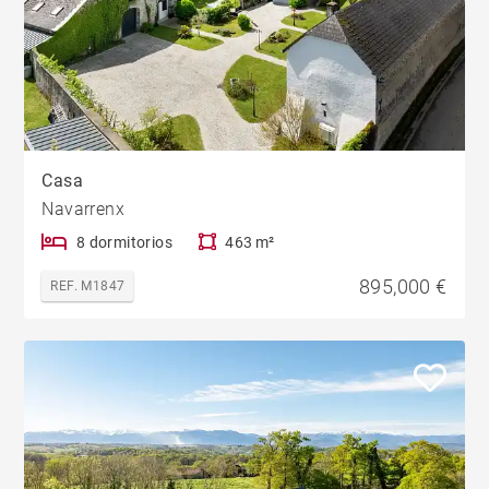
Casa
Navarrenx
8 dormitorios
463 m²
895,000 €
REF. M1847