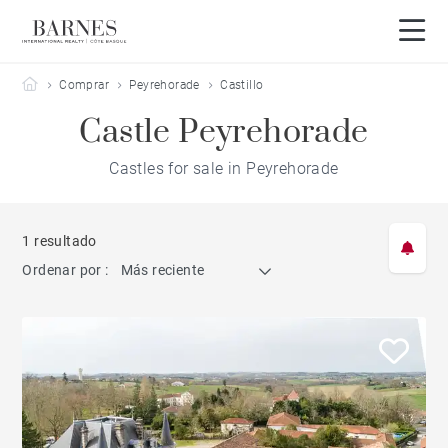
Barnes Côte Basque
Comprar
Peyrehorade
Castillo
Castle Peyrehorade
Castles for sale in Peyrehorade
1 resultado
Ordenar por :
Más reciente