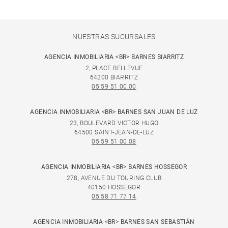
NUESTRAS SUCURSALES
AGENCIA INMOBILIARIA <BR> BARNES BIARRITZ
2, PLACE BELLEVUE
64200 BIARRITZ
05 59 51 00 00
AGENCIA INMOBILIARIA <BR> BARNES SAN JUAN DE LUZ
23, BOULEVARD VICTOR HUGO
64500 SAINT-JEAN-DE-LUZ
05 59 51 00 08
AGENCIA INMOBILIARIA <BR> BARNES HOSSEGOR
278, AVENUE DU TOURING CLUB
40150 HOSSEGOR
05 58 71 77 14
AGENCIA INMOBILIARIA <BR> BARNES SAN SEBASTIÁN