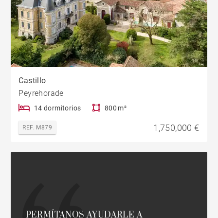
Castillo
Peyrehorade
14 dormitorios
800 m²
1,750,000 €
REF. M879
PERMÍTANOS AYUDARLE A