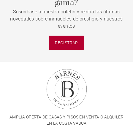
gama?
Suscríbase a nuestro boletín y reciba las últimas
novedades sobre inmuebles de prestigio y nuestros
eventos
REGISTRAR
AMPLIA OFERTA DE CASAS Y PISOS EN VENTA O ALQUILER
EN LA COSTA VASCA