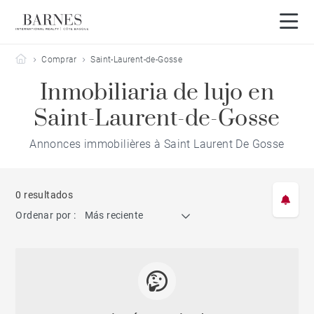
Barnes Côte Basque
Comprar
Saint-Laurent-de-Gosse
Inmobiliaria de lujo en
Saint-Laurent-de-Gosse
Annonces immobilières à Saint Laurent De Gosse
0 resultados
Ordenar por :
Más reciente