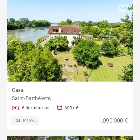
Casa
Saint-Barthélemy
6 dormitorios
600 m²
1,090,000 €
REF. M1693