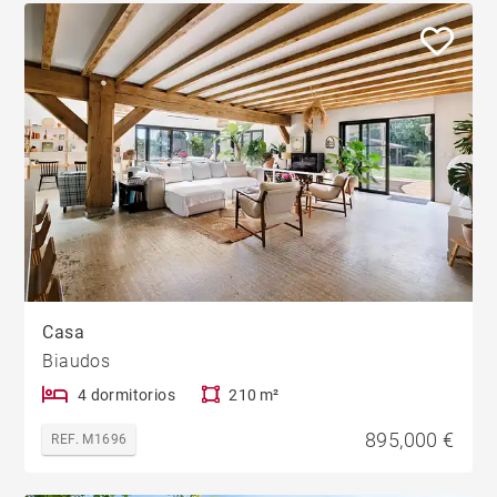
Casa
Biaudos
4 dormitorios
210 m²
895,000 €
REF. M1696