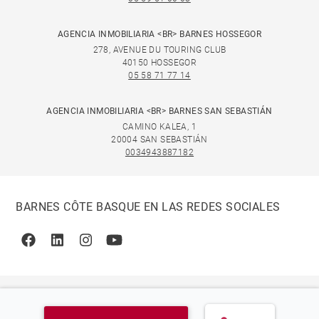
AGENCIA INMOBILIARIA <BR> BARNES HOSSEGOR
278, AVENUE DU TOURING CLUB
40150 HOSSEGOR
05 58 71 77 14
AGENCIA INMOBILIARIA <BR> BARNES SAN SEBASTIÁN
CAMINO KALEA, 1
20004 SAN SEBASTIÁN
0034943887182
BARNES CÔTE BASQUE EN LAS REDES SOCIALES
Facebook
Linkedin
Instagram
Youtube