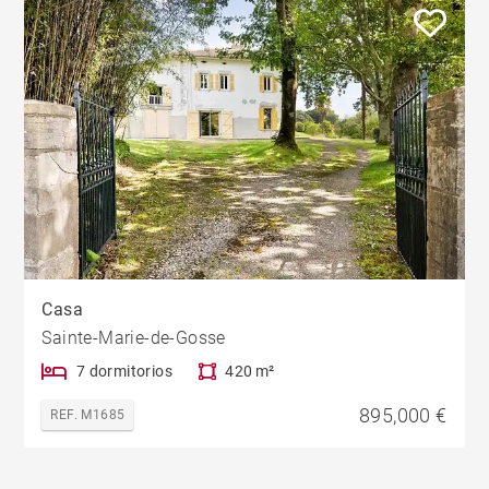
Casa
Sainte-Marie-de-Gosse
7 dormitorios
420 m²
895,000 €
REF. M1685