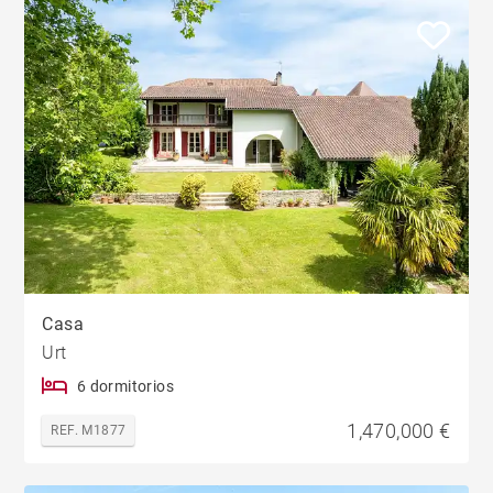
Casa
Urt
6 dormitorios
1,470,000 €
REF. M1877