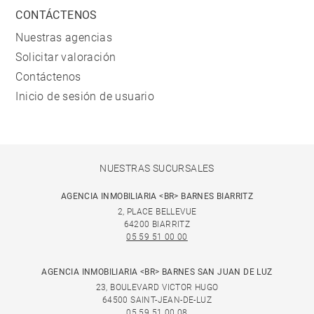
CONTÁCTENOS
Nuestras agencias
Solicitar valoración
Contáctenos
Inicio de sesión de usuario
NUESTRAS SUCURSALES
AGENCIA INMOBILIARIA <BR> BARNES BIARRITZ
2, PLACE BELLEVUE
64200 BIARRITZ
05 59 51 00 00
AGENCIA INMOBILIARIA <BR> BARNES SAN JUAN DE LUZ
23, BOULEVARD VICTOR HUGO
64500 SAINT-JEAN-DE-LUZ
05 59 51 00 08