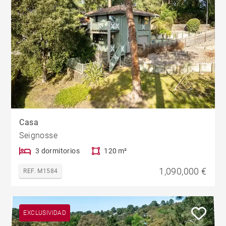
Casa
Seignosse
3 dormitorios
120 m²
1,090,000 €
REF. M1584
EXCLUSIVIDAD