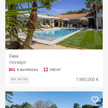
Casa
Hossegor
8 dormitorios
500 m²
1,980,000 €
REF. M1766