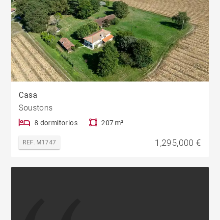
Casa
Soustons
8 dormitorios
207 m²
1,295,000 €
REF. M1747