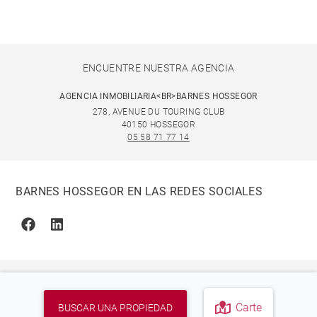
ENCUENTRE NUESTRA AGENCIA
AGENCIA INMOBILIARIA<BR>BARNES HOSSEGOR
278, AVENUE DU TOURING CLUB
40150 HOSSEGOR
05 58 71 77 14
BARNES HOSSEGOR EN LAS REDES SOCIALES
Facebook
Linkedin
Carte
BUSCAR UNA PROPIEDAD
© 2026 BARNES, INTERNATIONAL REALTY - BARNES