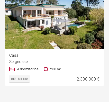
Casa
Seignosse
4 dormitorios
200 m²
2,300,000 €
REF. M1480