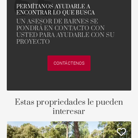
PERMÍTANOS AYUDARLE A
ENCONTRAR LO QUE BUSCA
UN ASESOR DE BARNES SE
PONDRÁ EN CONTACTO CON
USTED PARA AYUDARLE CON SU
PROYECTO
CONTÁCTENOS
Estas propriedades le pueden
interesar