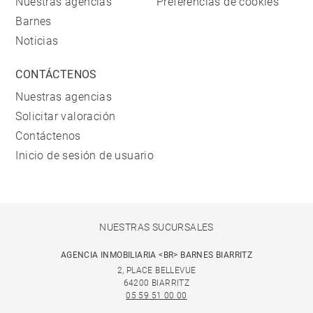
Nuestras agencias
Preferencias de cookies
Barnes
Noticias
CONTÁCTENOS
Nuestras agencias
Solicitar valoración
Contáctenos
Inicio de sesión de usuario
NUESTRAS SUCURSALES
AGENCIA INMOBILIARIA <BR> BARNES BIARRITZ
2, PLACE BELLEVUE
64200 BIARRITZ
05 59 51 00 00