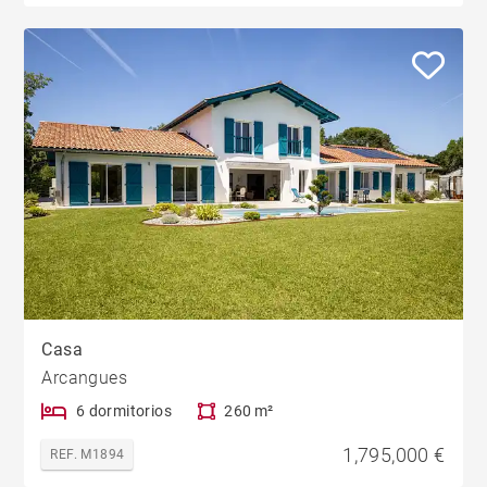
Casa
Arcangues
6 dormitorios
260 m²
1,795,000 €
REF. M1894