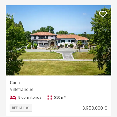
Casa
Villefranque
8 dormitorios
550 m²
3,950,000 €
REF. M1101