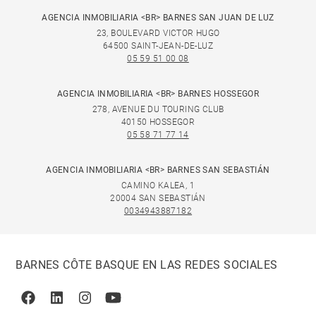
AGENCIA INMOBILIARIA <BR> BARNES SAN JUAN DE LUZ
23, BOULEVARD VICTOR HUGO
64500 SAINT-JEAN-DE-LUZ
05 59 51 00 08
AGENCIA INMOBILIARIA <BR> BARNES HOSSEGOR
278, AVENUE DU TOURING CLUB
40150 HOSSEGOR
05 58 71 77 14
AGENCIA INMOBILIARIA <BR> BARNES SAN SEBASTIÁN
CAMINO KALEA, 1
20004 SAN SEBASTIÁN
0034943887182
BARNES CÔTE BASQUE EN LAS REDES SOCIALES
Facebook
Linkedin
Instagram
Youtube