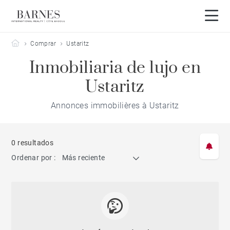
Barnes Côte Basque
Comprar
Ustaritz
Inmobiliaria de lujo en
Ustaritz
Annonces immobilières à Ustaritz
0 resultados
Ordenar por :
Más reciente