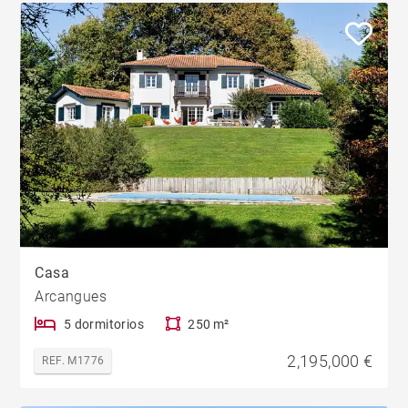
Casa
Arcangues
5 dormitorios
250 m²
2,195,000 €
REF. M1776