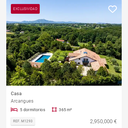
EXCLUSIVIDAD
Casa
Arcangues
5 dormitorios
365 m²
2,950,000 €
REF. M1293