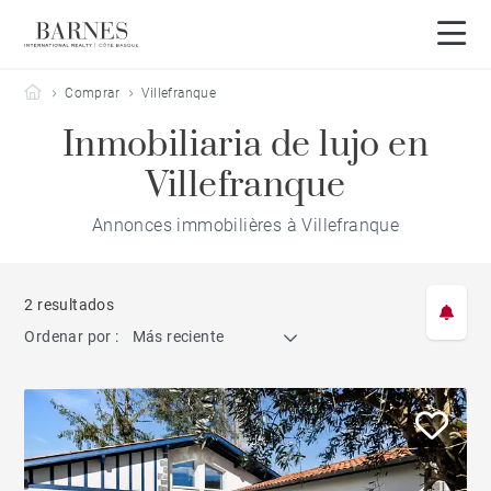
Barnes Côte Basque
Comprar
Villefranque
Inmobiliaria de lujo en
Villefranque
Annonces immobilières à Villefranque
2 resultados
Ordenar por :
Más reciente