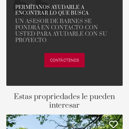
PERMÍTANOS AYUDARLE A
ENCONTRAR LO QUE BUSCA
UN ASESOR DE BARNES SE
PONDRÁ EN CONTACTO CON
USTED PARA AYUDARLE CON SU
PROYECTO
CONTÁCTENOS
Estas propriedades le pueden
interesar