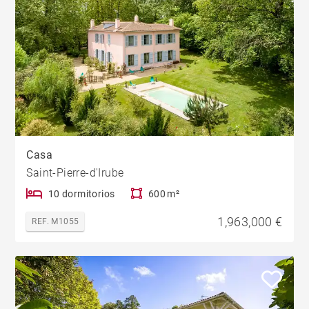
Casa
Saint-Pierre-d'Irube
10 dormitorios
600 m²
1,963,000 €
REF. M1055