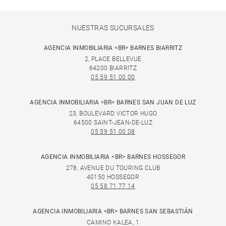
NUESTRAS SUCURSALES
AGENCIA INMOBILIARIA <BR> BARNES BIARRITZ
2, PLACE BELLEVUE
64200 BIARRITZ
05 59 51 00 00
AGENCIA INMOBILIARIA <BR> BARNES SAN JUAN DE LUZ
23, BOULEVARD VICTOR HUGO
64500 SAINT-JEAN-DE-LUZ
05 59 51 00 08
AGENCIA INMOBILIARIA <BR> BARNES HOSSEGOR
278, AVENUE DU TOURING CLUB
40150 HOSSEGOR
05 58 71 77 14
AGENCIA INMOBILIARIA <BR> BARNES SAN SEBASTIÁN
CAMINO KALEA, 1