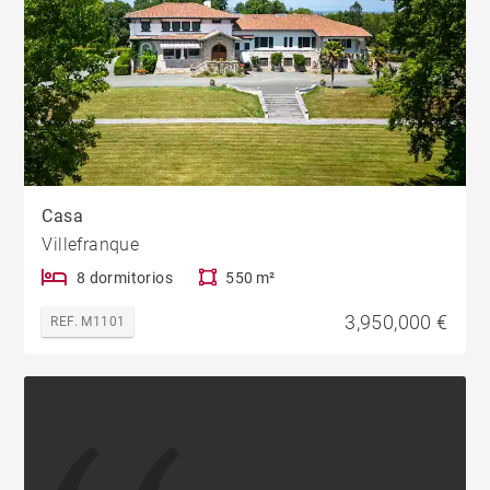
Casa
Villefranque
8 dormitorios
550 m²
3,950,000 €
REF. M1101