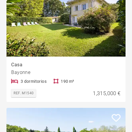
Casa
Bayonne
3 dormitorios
190 m²
1,315,000 €
REF. M1540