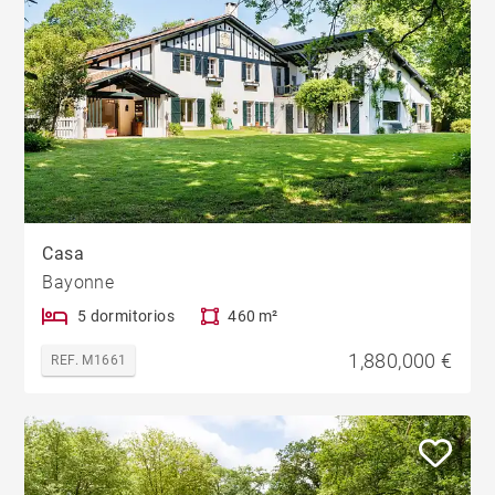
Casa
Bayonne
5 dormitorios
460 m²
1,880,000 €
REF. M1661