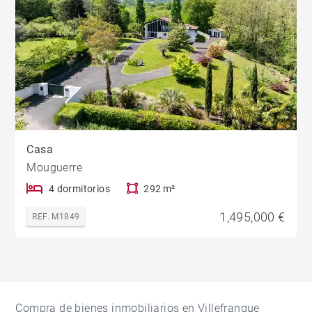
Casa
Mouguerre
4 dormitorios
292 m²
1,495,000 €
REF. M1849
Compra de bienes inmobiliarios en Villefranque