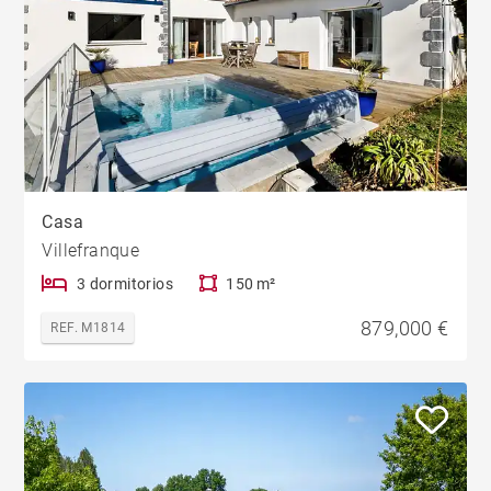
Casa
Villefranque
3 dormitorios
150 m²
879,000 €
REF. M1814