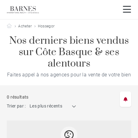
Barnes Côte Basque
Acheter
Hossegor
Nos derniers biens vendus
sur Côte Basque & ses
alentours
Faites appel à nos agences pour la vente de votre bien
0 résultats
Trier par :
Les plus récents