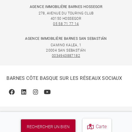
AGENCE IMMOBILIÈRE BARNES HOSSEGOR
278, AVENUE DU TOURING CLUB
40150 HOSSEGOR
05 58 71 77 14
AGENCE IMMOBILIÈRE BARNES SAN SEBASTIÁN
CAMINO KALEA, 1
20004 SAN SEBASTIÁN
0034943887182
BARNES CÔTE BASQUE SUR LES RÉSEAUX SOCIAUX
Facebook
Linkedin
Instagram
Youtube
Carte
RECHERCHER UN BIEN
© 2026 BARNES, INTERNATIONAL REALTY - BARNES