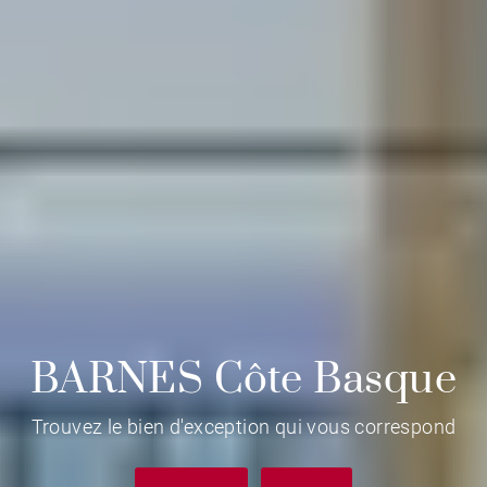
BARNES Côte Basque
Trouvez le bien d'exception qui vous correspond