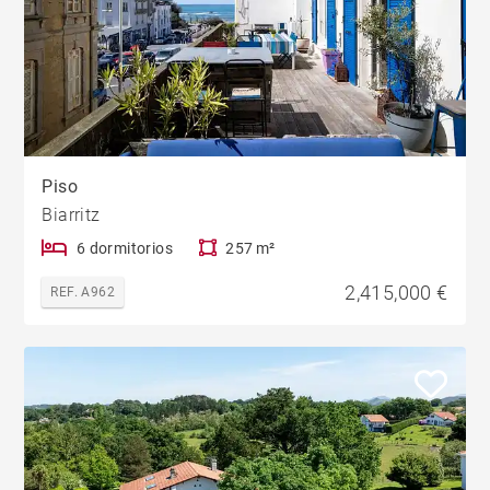
Piso
Biarritz
6 dormitorios
257 m²
2,415,000 €
REF. A962