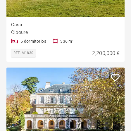
Casa
Ciboure
5 dormitorios
336 m²
2,200,000 €
REF. M1830