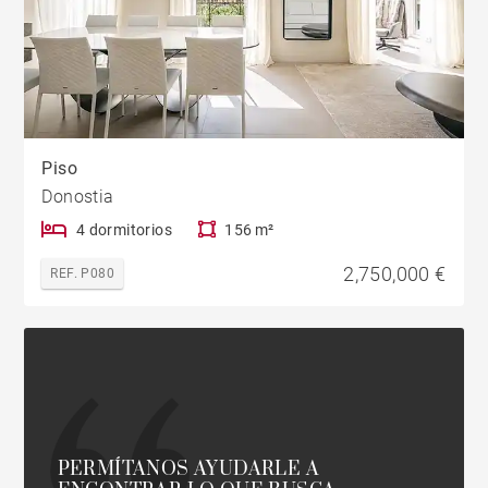
Piso
Donostia
4 dormitorios
156 m²
2,750,000 €
REF. P080
PERMÍTANOS AYUDARLE A