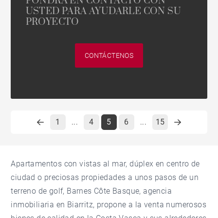
PONDRÁ EN CONTACTO CON
USTED PARA AYUDARLE CON SU
PROYECTO
CONTÁCTENOS
1
4
5
6
15
...
...
Apartamentos con vistas al mar, dúplex en centro de
ciudad o preciosas propiedades a unos pasos de un
terreno de golf, Barnes Côte Basque, agencia
inmobiliaria en Biarritz, propone a la venta numerosos