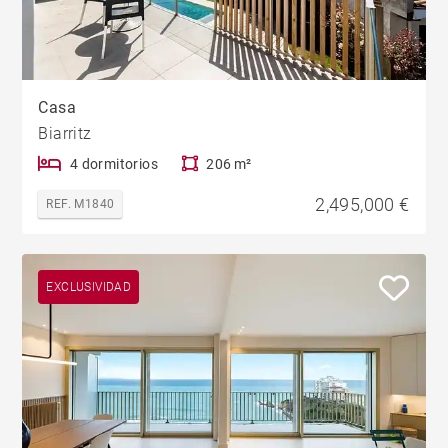
Casa
Biarritz
4 dormitorios
206 m²
2,495,000 €
REF. M1840
EXCLUSIVIDAD