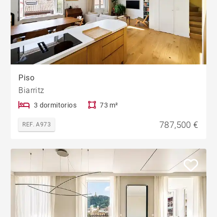
Piso
Biarritz
3 dormitorios
73 m²
787,500 €
REF. A973