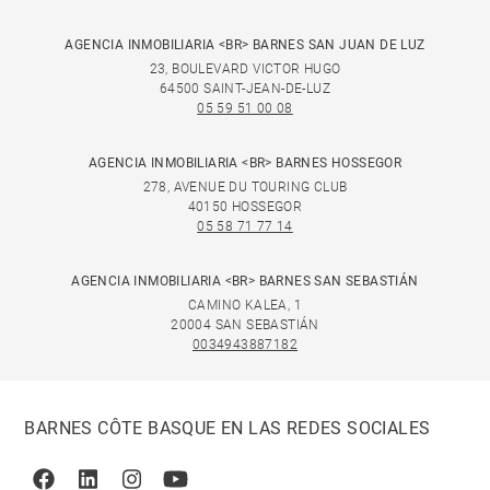
AGENCIA INMOBILIARIA <BR> BARNES SAN JUAN DE LUZ
23, BOULEVARD VICTOR HUGO
64500 SAINT-JEAN-DE-LUZ
05 59 51 00 08
AGENCIA INMOBILIARIA <BR> BARNES HOSSEGOR
278, AVENUE DU TOURING CLUB
40150 HOSSEGOR
05 58 71 77 14
AGENCIA INMOBILIARIA <BR> BARNES SAN SEBASTIÁN
CAMINO KALEA, 1
20004 SAN SEBASTIÁN
0034943887182
BARNES CÔTE BASQUE EN LAS REDES SOCIALES