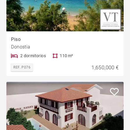
Piso
Donostia
2 dormitorios
110 m²
1,650,000 €
REF. P076