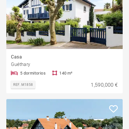
Casa
Guéthary
5 dormitorios
140 m²
1,590,000 €
REF. M1858