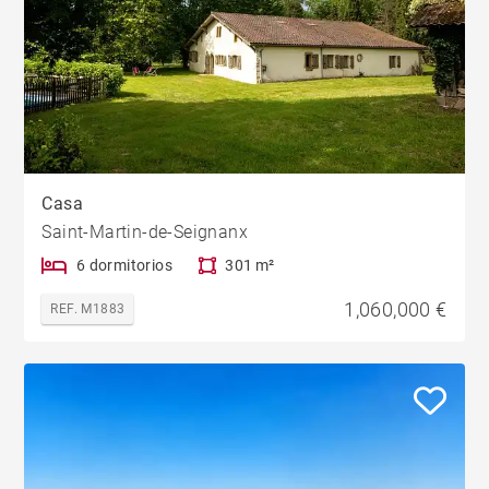
Casa
Saint-Martin-de-Seignanx
6 dormitorios
301 m²
1,060,000 €
REF. M1883