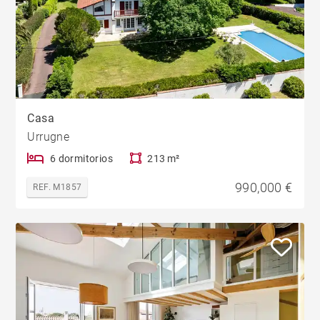
Casa
Urrugne
6 dormitorios
213 m²
990,000 €
REF. M1857