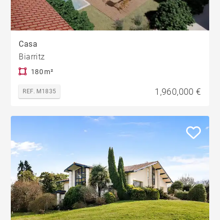
Casa
Biarritz
180 m²
1,960,000 €
REF. M1835