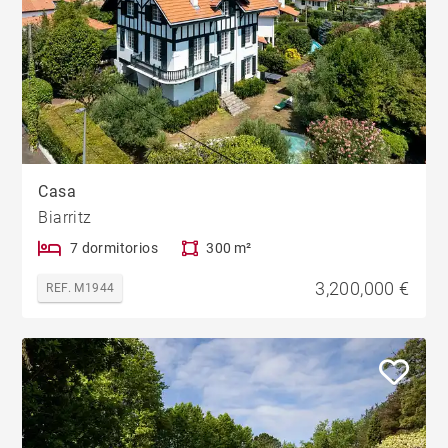
Casa
Biarritz
7 dormitorios
300 m²
3,200,000 €
REF. M1944