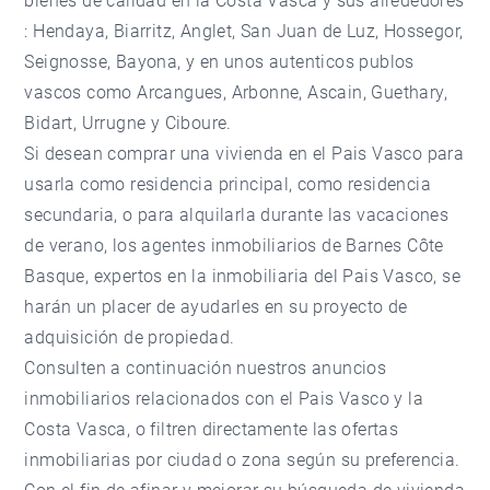
bienes de calidad en la Costa Vasca y sus alrededores
:
Hendaya
,
Biarritz
, Anglet,
San Juan de Luz
, Hossegor,
Seignosse, Bayona, y en unos autenticos publos
vascos como Arcangues, Arbonne, Ascain, Guethary,
Bidart, Urrugne y Ciboure.
Si desean comprar una vivienda en el Pais Vasco para
usarla como residencia principal, como residencia
secundaria, o para alquilarla durante las vacaciones
de verano, los agentes inmobiliarios de Barnes Côte
Basque, expertos en la inmobiliaria del Pais Vasco, se
harán un placer de ayudarles en su proyecto de
adquisición de propiedad.
Consulten a continuación nuestros anuncios
inmobiliarios relacionados con el Pais Vasco y la
Costa Vasca, o filtren directamente las ofertas
inmobiliarias por ciudad o zona según su preferencia.