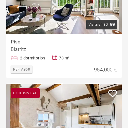
Visita en 3D
Piso
Biarritz
2 dormitorios
78 m²
954,000 €
REF. A958
EXCLUSIVIDAD