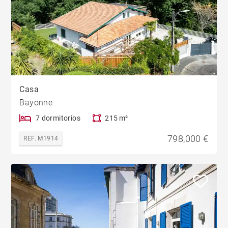
Casa
Bayonne
7 dormitorios
215 m²
798,000 €
REF. M1914