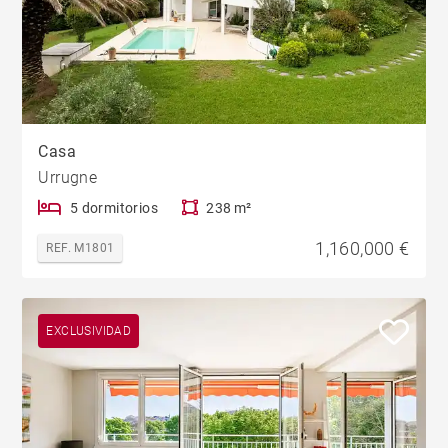
Casa
Urrugne
5 dormitorios
238 m²
1,160,000 €
REF. M1801
EXCLUSIVIDAD