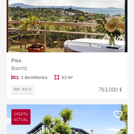
Piso
Biarritz
2 dormitorios
62 m²
763,000 €
REF. A972
OFERTA
ACTUAL