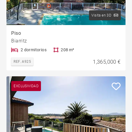
Visita en 3D
Piso
Biarritz
2 dormitorios
208 m²
1,365,000 €
REF. A925
EXCLUSIVIDAD