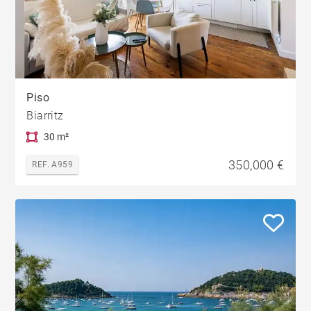
Piso
Biarritz
30 m²
350,000 €
REF. A959