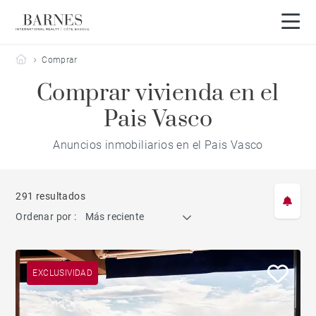
Barnes Côte Basque
Comprar
Comprar vivienda en el
Pais Vasco
Anuncios inmobiliarios en el Pais Vasco
291 resultados
Ordenar por :
Más reciente
EXCLUSIVIDAD