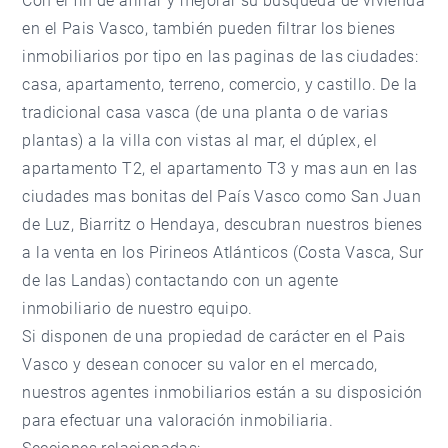
Con el fin de afinar y mejorar su búsqueda de vivienda
en el Pais Vasco, también pueden filtrar los bienes
inmobiliarios por tipo en las paginas de las ciudades:
casa, apartamento, terreno, comercio, y castillo. De la
tradicional casa vasca (de una planta o de varias
plantas) a la villa con vistas al mar, el dúplex, el
apartamento T2, el apartamento T3 y mas aun en las
ciudades mas bonitas del País Vasco como San Juan
de Luz, Biarritz o Hendaya, descubran nuestros bienes
a la venta en los Pirineos Atlánticos (Costa Vasca, Sur
de las Landas) contactando con un agente
inmobiliario de nuestro equipo.
Si disponen de una propiedad de carácter en el Pais
Vasco y desean conocer su valor en el mercado,
nuestros agentes inmobiliarios están a su disposición
para efectuar una valoración inmobiliaria.