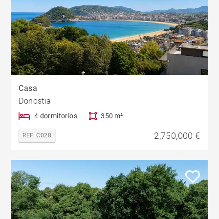
Casa
Donostia
4 dormitorios
350 m²
2,750,000 €
REF. C028