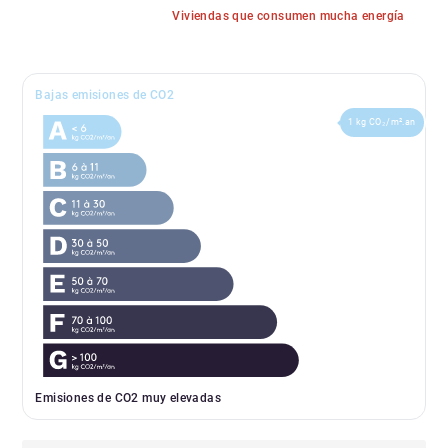
Viviendas que consumen mucha energía
Bajas emisiones de CO2
1 kg CO₂/m².an
Emisiones de CO2 muy elevadas