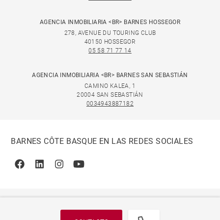
AGENCIA INMOBILIARIA <BR> BARNES HOSSEGOR
278, AVENUE DU TOURING CLUB
40150 HOSSEGOR
05 58 71 77 14
AGENCIA INMOBILIARIA <BR> BARNES SAN SEBASTIÁN
CAMINO KALEA, 1
20004 SAN SEBASTIÁN
0034943887182
BARNES CÔTE BASQUE EN LAS REDES SOCIALES
Facebook
Linkedin
Instagram
Youtube