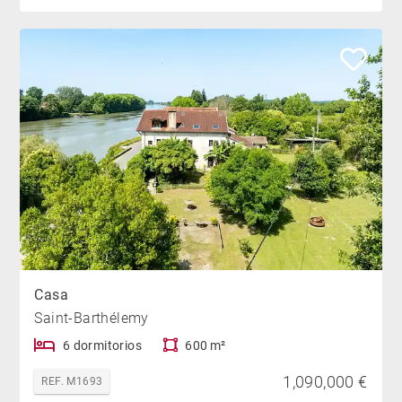
Casa
Saint-Barthélemy
6 dormitorios
600 m²
1,090,000 €
REF. M1693