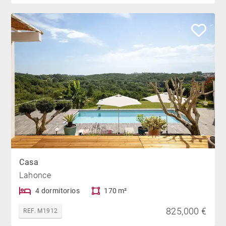
Casa
Lahonce
4 dormitorios
170 m²
825,000 €
REF. M1912