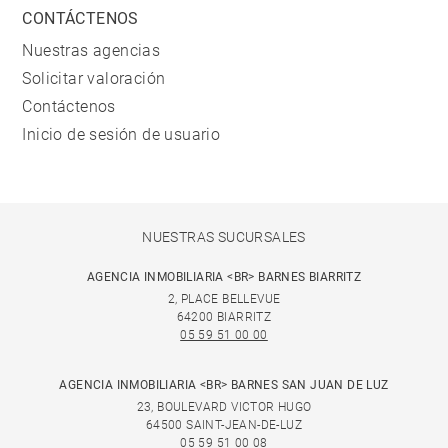
CONTÁCTENOS
Nuestras agencias
Solicitar valoración
Contáctenos
Inicio de sesión de usuario
NUESTRAS SUCURSALES
AGENCIA INMOBILIARIA <BR> BARNES BIARRITZ
2, PLACE BELLEVUE
64200 BIARRITZ
05 59 51 00 00
AGENCIA INMOBILIARIA <BR> BARNES SAN JUAN DE LUZ
23, BOULEVARD VICTOR HUGO
64500 SAINT-JEAN-DE-LUZ
05 59 51 00 08