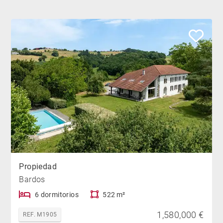
Propiedad
Bardos
6 dormitorios
522 m²
1,580,000 €
REF. M1905