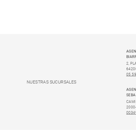
AGEN
BIAR
2, P
6420
05 59
NUESTRAS SUCURSALES
AGEN
SEBA
CAMI
2000
0034