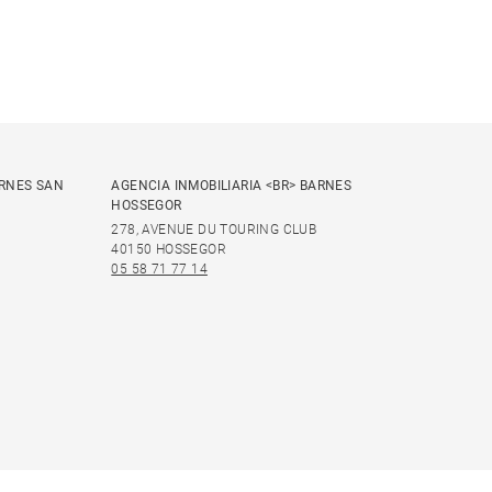
ARNES SAN
AGENCIA INMOBILIARIA <BR> BARNES
HOSSEGOR
278, AVENUE DU TOURING CLUB
40150 HOSSEGOR
05 58 71 77 14