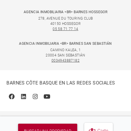
AGENCIA INMOBILIARIA <BR> BARNES HOSSEGOR
278, AVENUE DU TOURING CLUB
40150 HOSSEGOR
05 58 71 77 14
AGENCIA INMOBILIARIA <BR> BARNES SAN SEBASTIÁN
CAMINO KALEA, 1
20004 SAN SEBASTIÁN
0034943887182
BARNES CÔTE BASQUE EN LAS REDES SOCIALES
Facebook
Linkedin
Instagram
Youtube
Carte
BUSCAR UNA PROPIEDAD