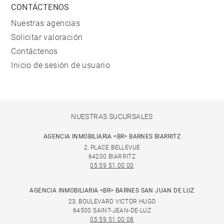
CONTÁCTENOS
Nuestras agencias
Solicitar valoración
Contáctenos
Inicio de sesión de usuario
NUESTRAS SUCURSALES
AGENCIA INMOBILIARIA <BR> BARNES BIARRITZ
2, PLACE BELLEVUE
64200 BIARRITZ
05 59 51 00 00
AGENCIA INMOBILIARIA <BR> BARNES SAN JUAN DE LUZ
23, BOULEVARD VICTOR HUGO
64500 SAINT-JEAN-DE-LUZ
05 59 51 00 08