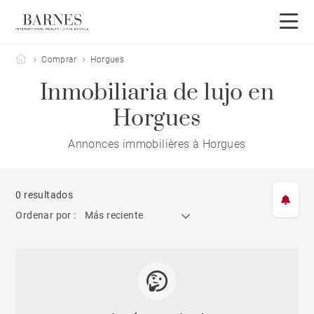
Barnes Côte Basque
Comprar
Horgues
Inmobiliaria de lujo en
Horgues
Annonces immobilières à Horgues
0 resultados
Ordenar por :
Más reciente