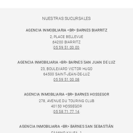
NUESTRAS SUCURSALES
AGENCIA INMOBILIARIA <BR> BARNES BIARRITZ
2, PLACE BELLEVUE
64200 BIARRITZ
05 59 51 00 00
AGENCIA INMOBILIARIA <BR> BARNES SAN JUAN DE LUZ
23, BOULEVARD VICTOR HUGO
64500 SAINT-JEAN-DE-LUZ
05 59 51 00 08
AGENCIA INMOBILIARIA <BR> BARNES HOSSEGOR
278, AVENUE DU TOURING CLUB
40150 HOSSEGOR
05 58 71 77 14
AGENCIA INMOBILIARIA <BR> BARNES SAN SEBASTIÁN