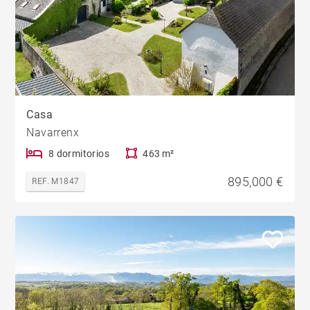
Casa
Navarrenx
8 dormitorios
463 m²
895,000 €
REF. M1847