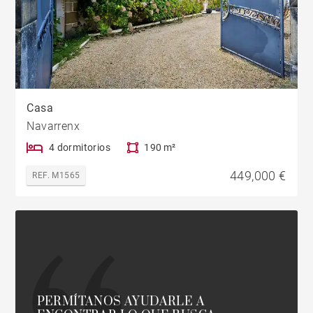
Casa
Navarrenx
4 dormitorios
190 m²
449,000 €
REF. M1565
PERMÍTANOS AYUDARLE A