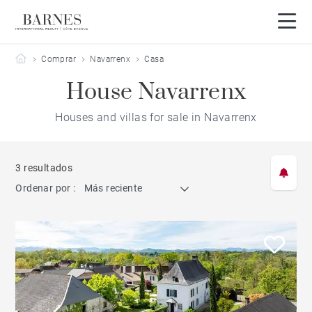
Barnes Côte Basque
Comprar
Navarrenx
Casa
House Navarrenx
Houses and villas for sale in Navarrenx
3 resultados
Ordenar por :
Más reciente