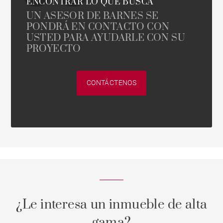
ENCONTRAR LO QUE BUSCA
UN ASESOR DE BARNES SE
PONDRÁ EN CONTACTO CON
USTED PARA AYUDARLE CON SU
PROYECTO
CONTÁCTENOS
¿Le interesa un inmueble de alta
gama?