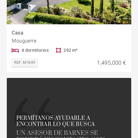
Casa
Mouguerre
4 dormitorios
292 m²
1,495,000 €
REF. M1849
PERMÍTANOS AYUDARLE A
ENCONTRAR LO QUE BUSCA
UN ASESOR DE BARNES SE