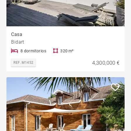
Casa
Bidart
8 dormitorios
320 m²
4,300,000 €
REF. M1452