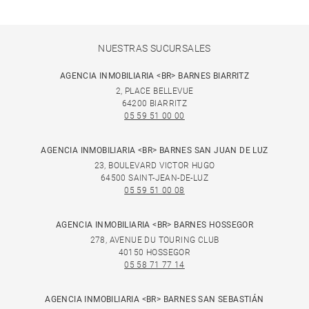
NUESTRAS SUCURSALES
AGENCIA INMOBILIARIA <BR> BARNES BIARRITZ
2, PLACE BELLEVUE
64200 BIARRITZ
05 59 51 00 00
AGENCIA INMOBILIARIA <BR> BARNES SAN JUAN DE LUZ
23, BOULEVARD VICTOR HUGO
64500 SAINT-JEAN-DE-LUZ
05 59 51 00 08
AGENCIA INMOBILIARIA <BR> BARNES HOSSEGOR
278, AVENUE DU TOURING CLUB
40150 HOSSEGOR
05 58 71 77 14
AGENCIA INMOBILIARIA <BR> BARNES SAN SEBASTIÁN