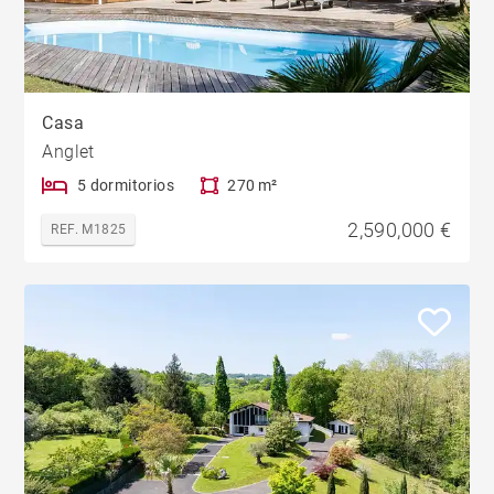
Casa
Anglet
5 dormitorios
270 m²
2,590,000 €
REF. M1825