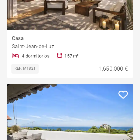
Casa
Saint-Jean-de-Luz
4 dormitorios
157 m²
1,650,000 €
REF. M1821