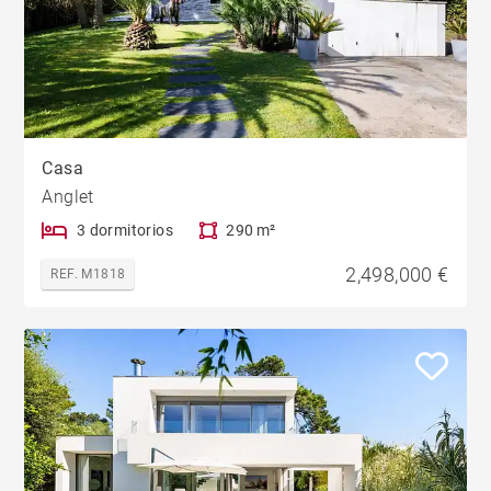
Casa
Anglet
3 dormitorios
290 m²
2,498,000 €
REF. M1818