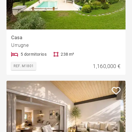
Casa
Urrugne
5 dormitorios
238 m²
1,160,000 €
REF. M1801