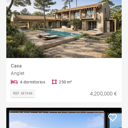
Casa
Anglet
4 dormitorios
250 m²
4,200,000 €
REF. M1946