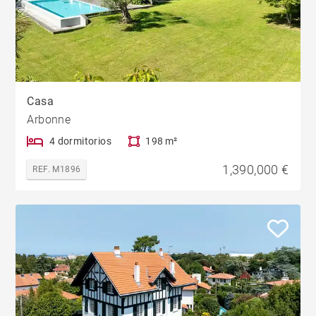
Casa
Arbonne
4 dormitorios
198 m²
1,390,000 €
REF. M1896