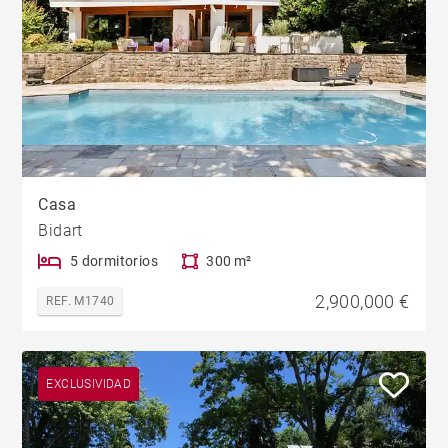
Casa
Bidart
5 dormitorios
300 m²
2,900,000 €
REF. M1740
EXCLUSIVIDAD