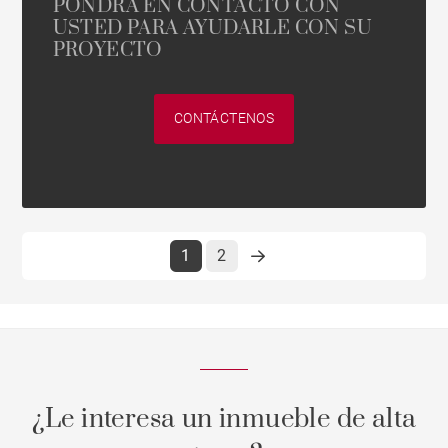
PONDRÁ EN CONTACTO CON
USTED PARA AYUDARLE CON SU
PROYECTO
CONTÁCTENOS
1
2
¿Le interesa un inmueble de alta