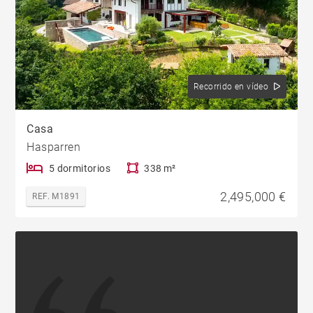
Recorrido en vídeo
Casa
Hasparren
5 dormitorios
338 m²
2,495,000 €
REF. M1891