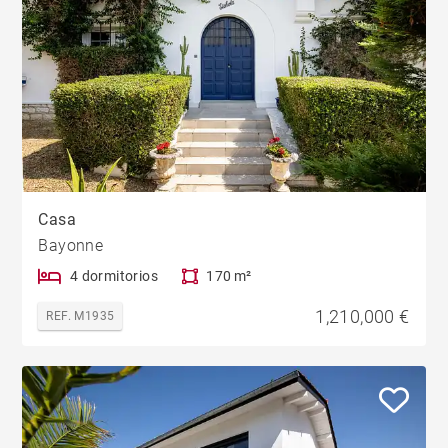
Casa
Bayonne
4 dormitorios
170 m²
1,210,000 €
REF. M1935