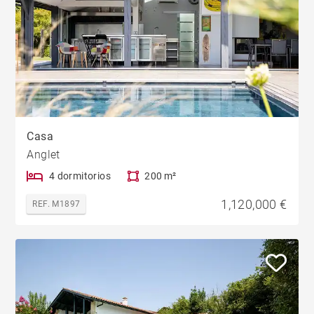
Casa
Anglet
4 dormitorios
200 m²
1,120,000 €
REF. M1897