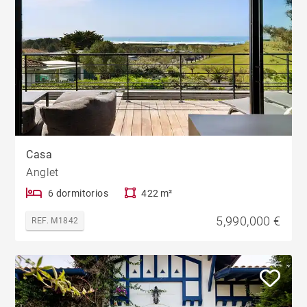
Casa
Anglet
6 dormitorios
422 m²
5,990,000 €
REF. M1842