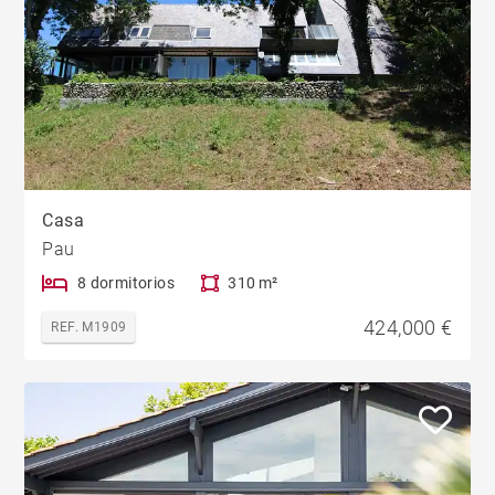
Casa
Pau
8 dormitorios
310 m²
424,000 €
REF. M1909