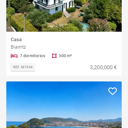
Casa
Biarritz
7 dormitorios
300 m²
3,200,000 €
REF. M1944