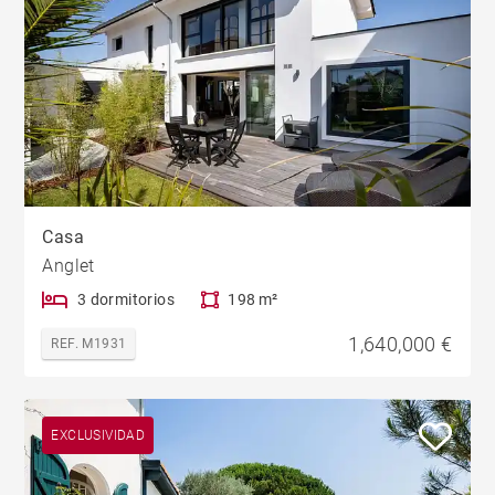
Casa
Anglet
3 dormitorios
198 m²
1,640,000 €
REF. M1931
EXCLUSIVIDAD