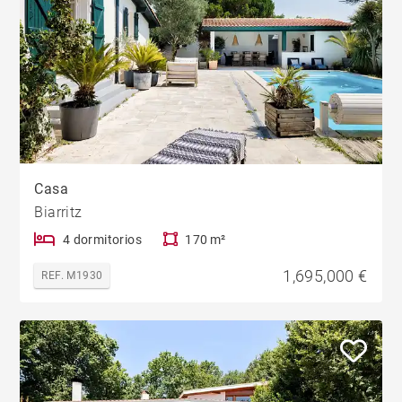
Casa
Biarritz
4 dormitorios
170 m²
1,695,000 €
REF. M1930