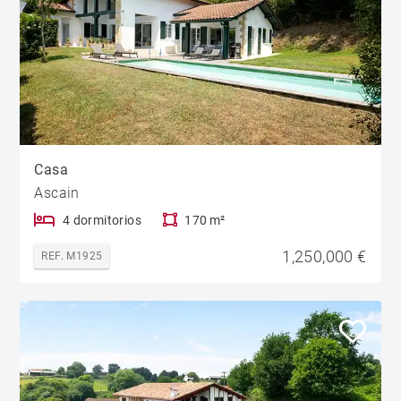
Casa
Ascain
4 dormitorios
170 m²
1,250,000 €
REF. M1925