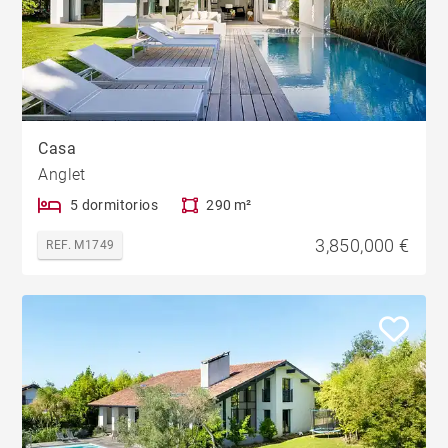
Casa
Anglet
5 dormitorios
290 m²
3,850,000 €
REF. M1749