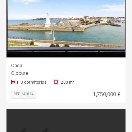
Casa
Ciboure
3 dormitorios
200 m²
1,750,000 €
REF. M1824