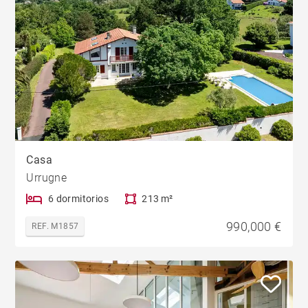
Casa
Urrugne
6 dormitorios
213 m²
990,000 €
REF. M1857