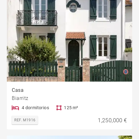
Casa
Biarritz
4 dormitorios
125 m²
1,250,000 €
REF. M1916