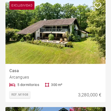
EXCLUSIVIDAD
Casa
Arcangues
5 dormitorios
300 m²
3,280,000 €
REF. M1908