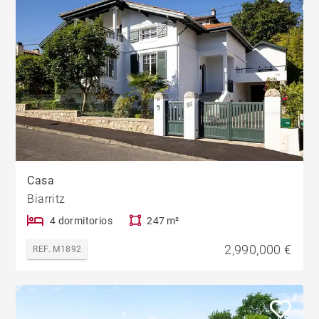
Casa
Biarritz
4 dormitorios
247 m²
2,990,000 €
REF. M1892