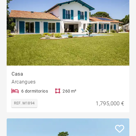
Casa
Arcangues
6 dormitorios
260 m²
1,795,000 €
REF. M1894