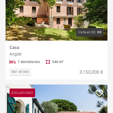
Visita en 3D
Casa
Anglet
7 dormitorios
340 m²
3,150,000 €
REF. M1383
EXCLUSIVIDAD