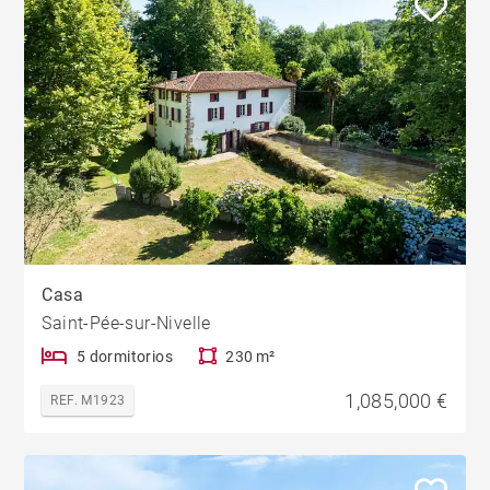
Casa
Saint-Pée-sur-Nivelle
5 dormitorios
230 m²
1,085,000 €
REF. M1923