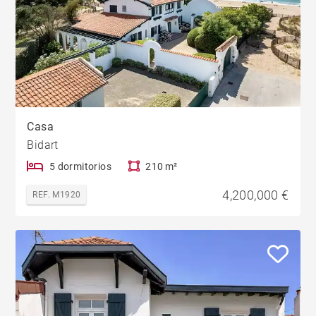
Casa
Bidart
5 dormitorios
210 m²
4,200,000 €
REF. M1920