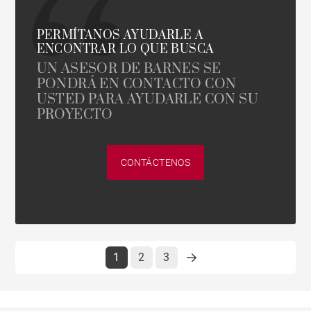
PERMÍTANOS AYUDARLE A
ENCONTRAR LO QUE BUSCA
UN ASESOR DE BARNES SE
PONDRÁ EN CONTACTO CON
USTED PARA AYUDARLE CON SU
PROYECTO
CONTÁCTENOS
1
2
3