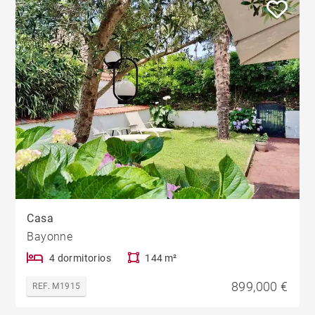
Casa
Bayonne
4 dormitorios
144 m²
899,000 €
REF. M1915