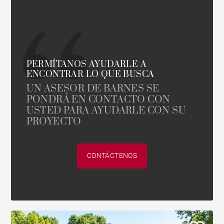
PERMÍTANOS AYUDARLE A
ENCONTRAR LO QUE BUSCA
UN ASESOR DE BARNES SE
PONDRÁ EN CONTACTO CON
USTED PARA AYUDARLE CON SU
PROYECTO
CONTÁCTENOS