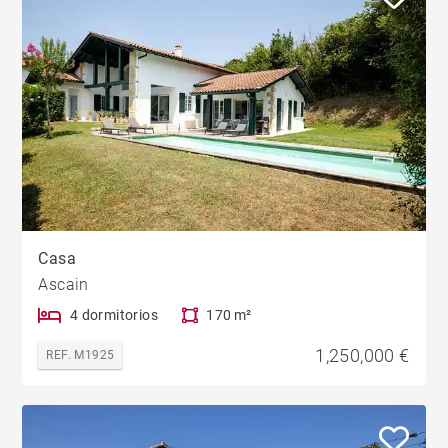
Casa
Ascain
4 dormitorios
170 m²
1,250,000 €
REF. M1925