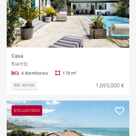
Casa
Biarritz
4 dormitorios
170 m²
1,695,000 €
REF. M1930
EXCLUSIVIDAD