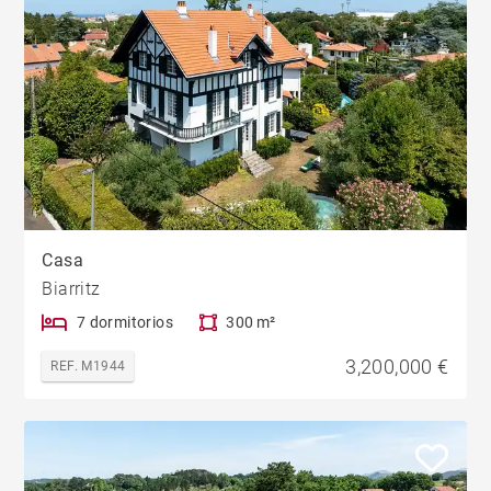
Casa
Biarritz
7 dormitorios
300 m²
3,200,000 €
REF. M1944