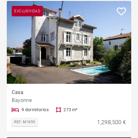
EXCLUSIVIDAD
Casa
Bayonne
9 dormitorios
273 m²
1,298,500 €
REF. M1899