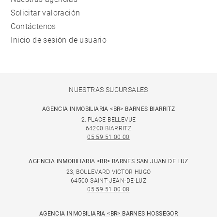
Solicitar valoración
Contáctenos
Inicio de sesión de usuario
NUESTRAS SUCURSALES
AGENCIA INMOBILIARIA <BR> BARNES BIARRITZ
2, PLACE BELLEVUE
64200 BIARRITZ
05 59 51 00 00
AGENCIA INMOBILIARIA <BR> BARNES SAN JUAN DE LUZ
23, BOULEVARD VICTOR HUGO
64500 SAINT-JEAN-DE-LUZ
05 59 51 00 08
AGENCIA INMOBILIARIA <BR> BARNES HOSSEGOR