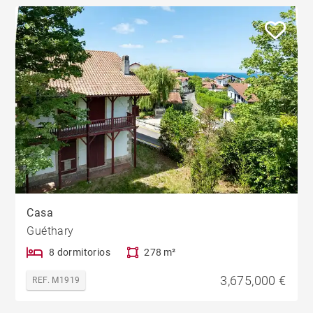
Casa
Guéthary
8 dormitorios
278 m²
3,675,000 €
REF. M1919