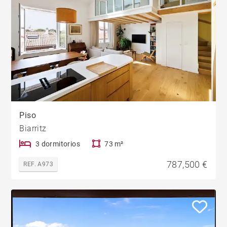
Piso
Biarritz
3 dormitorios
73 m²
787,500 €
REF. A973