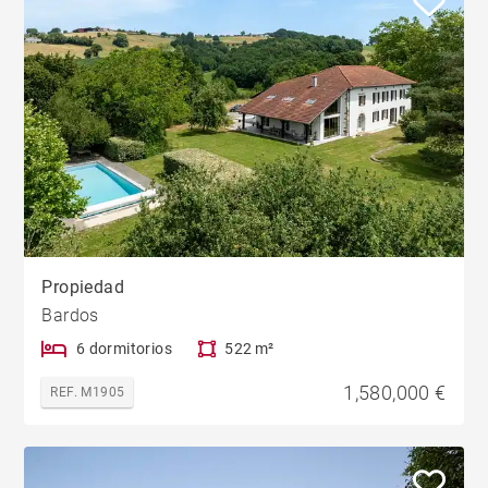
Propiedad
Bardos
6 dormitorios
522 m²
1,580,000 €
REF. M1905