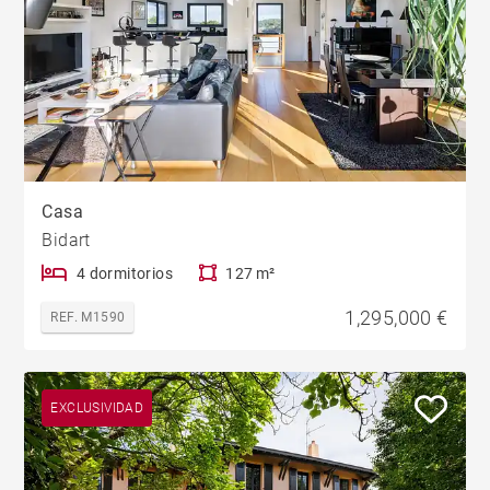
Casa
Bidart
4 dormitorios
127 m²
1,295,000 €
REF. M1590
EXCLUSIVIDAD