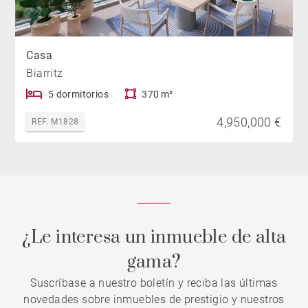
Casa
Biarritz
5 dormitorios
370 m²
4,950,000 €
REF. M1828
¿Le interesa un inmueble de alta
gama?
Suscríbase a nuestro boletín y reciba las últimas
novedades sobre inmuebles de prestigio y nuestros