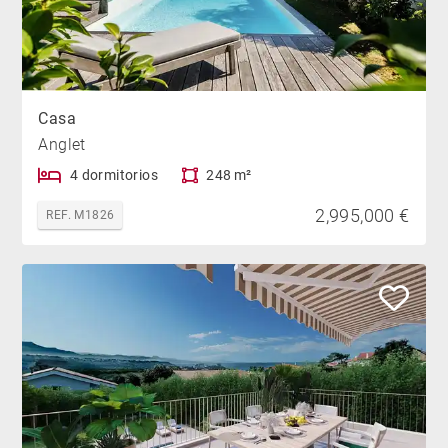
Casa
Anglet
4 dormitorios
248 m²
2,995,000 €
REF. M1826