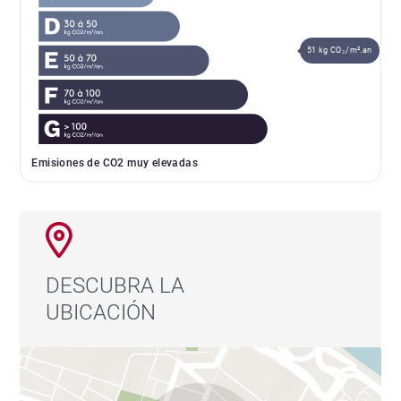
51 kg CO₂/m².an
Emisiones de CO2 muy elevadas
DESCUBRA LA
UBICACIÓN