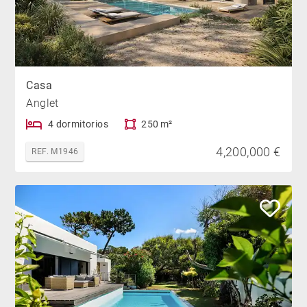
Casa
Anglet
4 dormitorios
250 m²
4,200,000 €
REF. M1946