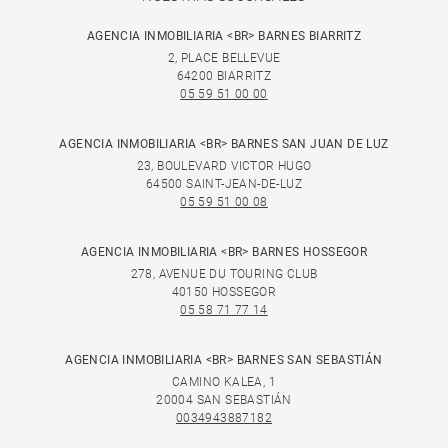
AGENCIA INMOBILIARIA <BR> BARNES BIARRITZ
2, PLACE BELLEVUE
64200 BIARRITZ
05 59 51 00 00
AGENCIA INMOBILIARIA <BR> BARNES SAN JUAN DE LUZ
23, BOULEVARD VICTOR HUGO
64500 SAINT-JEAN-DE-LUZ
05 59 51 00 08
AGENCIA INMOBILIARIA <BR> BARNES HOSSEGOR
278, AVENUE DU TOURING CLUB
40150 HOSSEGOR
05 58 71 77 14
AGENCIA INMOBILIARIA <BR> BARNES SAN SEBASTIÁN
CAMINO KALEA, 1
20004 SAN SEBASTIÁN
0034943887182