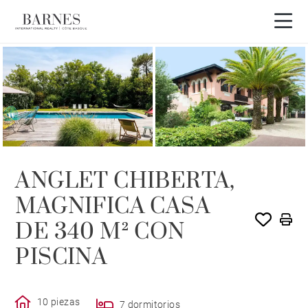
Visita en 3D
EXCLUSIVIDAD
ANGLET CHIBERTA,
MAGNIFICA CASA
DE 340 M² CON
PISCINA
10 piezas
7 dormitorios