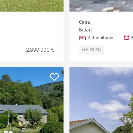
Casa
Bidart
5 dormitorios
2,890,000 €
REF. M1740