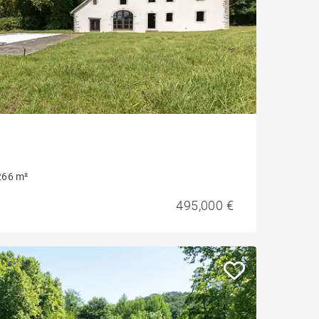
266 m²
495,000 €