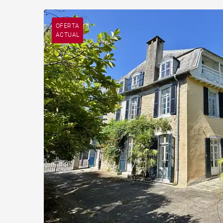
OFERTA
ACTUAL