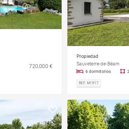
Propiedad
Sauveterre-de-Béarn
720,000 €
6 dormitorios
REF. M1917