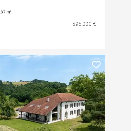
287 m²
595,000 €