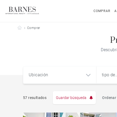
COMPRAR
A
Barnes Côte Basque
Comprar
P
Descubra
Ubicación
tipo de
propie
57 resultados
Guardar búsqueda
Ordenar 