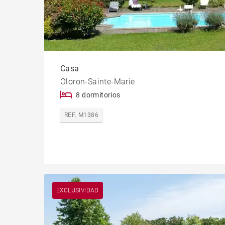
Casa
Oloron-Sainte-Marie
8 dormitorios
REF. M1386
EXCLUSIVIDAD