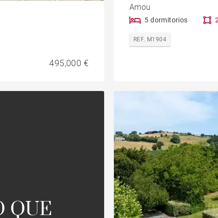
Amou
5 dormitorios
REF. M1904
495,000 €
O QUE