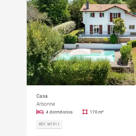
Casa
Arbonne
4 dormitorios
170 m²
REF. M1911