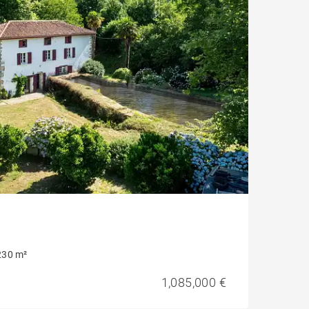
230 m²
1,085,000 €