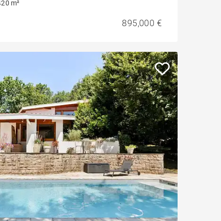
420 m²
895,000 €