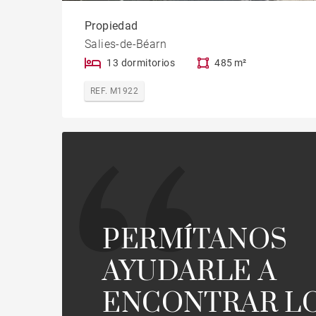
Propiedad
Salies-de-Béarn
13 dormitorios
485 m²
REF. M1922
PERMÍTANOS
AYUDARLE A
ENCONTRAR L