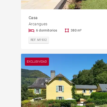
Casa
Arcangues
6 dormitorios
380 m²
REF. M1932
EXCLUSIVIDAD