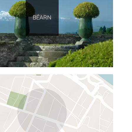
BÉARN