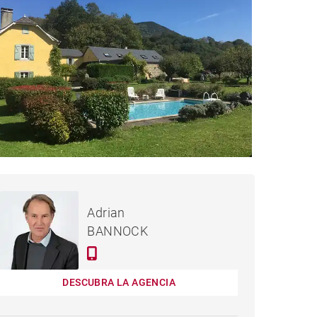
720,000 €
CASA OLORON-SAINTE-
Adrian
MARIE
BANNOCK
DESCUBRA LA AGENCIA