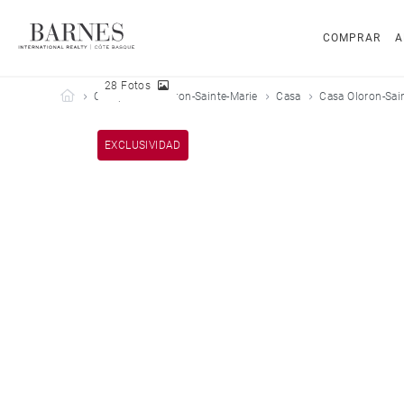
COMPRAR
A
28 Fotos
Barnes Côte Basque
Comprar
Oloron-Sainte-Marie
Casa
Casa Oloron-Sai
EXCLUSIVIDAD