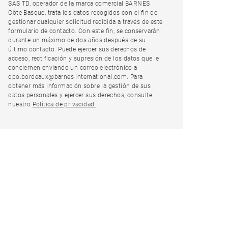
SAS TD, operador de la marca comercial BARNES
Côte Basque, trata los datos recogidos con el fin de
gestionar cualquier solicitud recibida a través de este
formulario de contacto. Con este fin, se conservarán
durante un máximo de dos años después de su
último contacto. Puede ejercer sus derechos de
acceso, rectificación y supresión de los datos que le
conciernen enviando un correo electrónico a
dpo.bordeaux@barnes-international.com. Para
obtener más información sobre la gestión de sus
datos personales y ejercer sus derechos, consulte
nuestro
Política de privacidad.