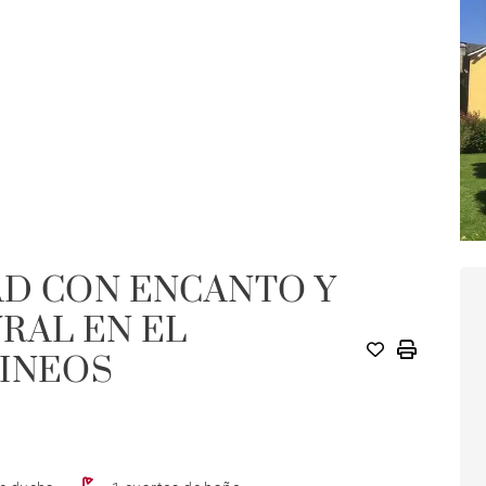
AD CON ENCANTO Y
RAL EN EL
RINEOS