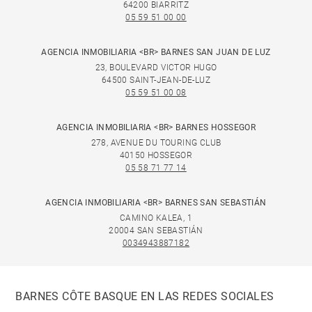
64200 BIARRITZ
05 59 51 00 00
AGENCIA INMOBILIARIA <BR> BARNES SAN JUAN DE LUZ
23, BOULEVARD VICTOR HUGO
64500 SAINT-JEAN-DE-LUZ
05 59 51 00 08
AGENCIA INMOBILIARIA <BR> BARNES HOSSEGOR
278, AVENUE DU TOURING CLUB
40150 HOSSEGOR
05 58 71 77 14
AGENCIA INMOBILIARIA <BR> BARNES SAN SEBASTIÁN
CAMINO KALEA, 1
20004 SAN SEBASTIÁN
0034943887182
BARNES CÔTE BASQUE EN LAS REDES SOCIALES