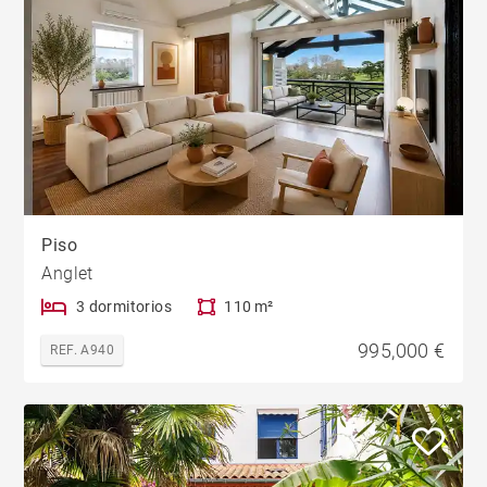
Piso
Anglet
3 dormitorios
110 m²
995,000 €
REF. A940