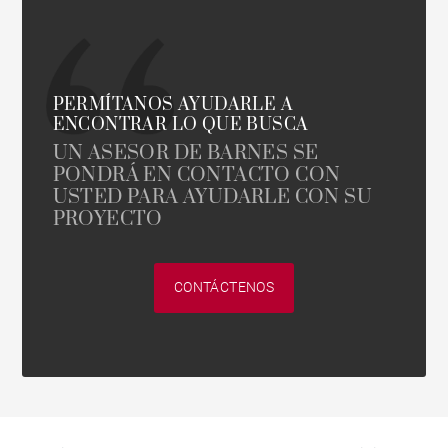
PERMÍTANOS AYUDARLE A
ENCONTRAR LO QUE BUSCA
UN ASESOR DE BARNES SE
PONDRÁ EN CONTACTO CON
USTED PARA AYUDARLE CON SU
PROYECTO
CONTÁCTENOS