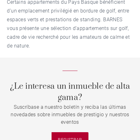
Certains appartements du Pays Basque bénéficient
d’un emplacement privilégié en bordure de golf, entre
espaces verts et prestations de standing. BARNES
vous présente une sélection d’appartements sur golf,
cadre de vie recherché pour les amateurs de calme et
de nature.
¿Le interesa un inmueble de alta
gama?
Suscríbase a nuestro boletín y reciba las últimas
novedades sobre inmuebles de prestigio y nuestros
eventos
REGISTRAR