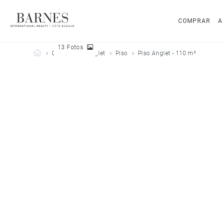
COMPRAR
A
13 Fotos
Barnes Côte Basque
Comprar
Anglet
Piso
Piso Anglet - 110 m²