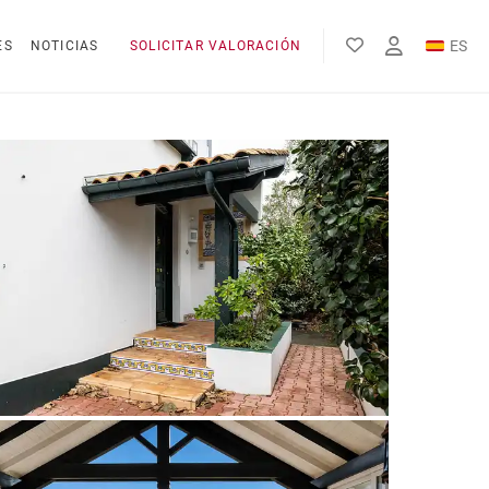
ES
ES
NOTICIAS
SOLICITAR VALORACIÓN
EN
FR