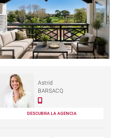
995,000 €
PISO ANGLET - 110 M²
Astrid
BARSACQ
DESCUBRA LA AGENCIA