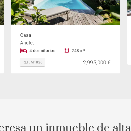
Casa
Anglet
4 dormitorios
248 m²
2,995,000 €
REF. M1826
teresa un inmueble de alt