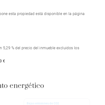
xpone esta propiedad está disponible en la página
n 5,29 % del precio del inmueble excluidos los
0 €
nto energético
Bajas emisiones de CO2