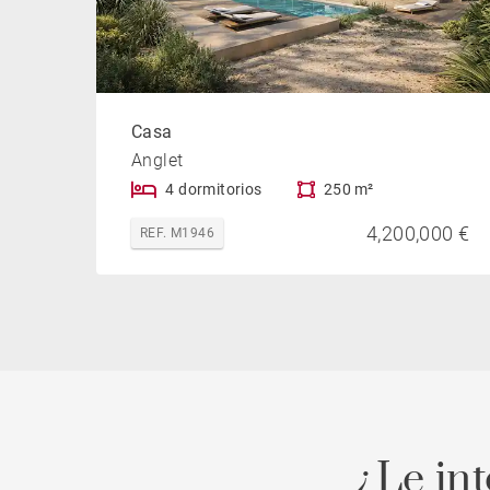
Casa
Anglet
4 dormitorios
250 m²
4,200,000 €
REF. M1946
¿Le in