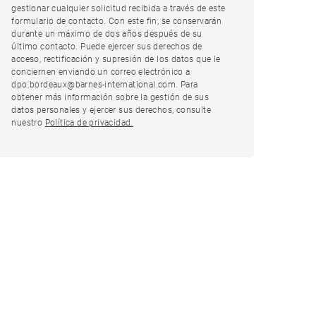
gestionar cualquier solicitud recibida a través de este
formulario de contacto. Con este fin, se conservarán
durante un máximo de dos años después de su
último contacto. Puede ejercer sus derechos de
acceso, rectificación y supresión de los datos que le
conciernen enviando un correo electrónico a
dpo.bordeaux@barnes-international.com. Para
obtener más información sobre la gestión de sus
datos personales y ejercer sus derechos, consulte
nuestro
Política de privacidad.