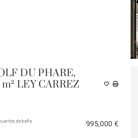
OLF DU PHARE,
 m² LEY CARREZ
cuartos de baño
995,000 €