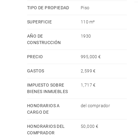
TIPO DE PROPIEDAD
Piso
SUPERFICIE
110 m²
AÑO DE
1930
CONSTRUCCIÓN
PRECIO
995,000 €
GASTOS
2,599 €
IMPUESTO SOBRE
1,717 €
BIENES INMUEBLES
HONORARIOS A
del comprador
CARGO DE
HONORARIOS DEL
50,000 €
COMPRADOR