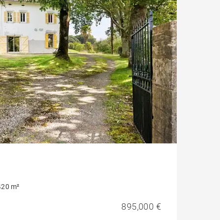
420 m²
895,000 €