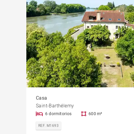
Casa
Saint-Barthélemy
6 dormitorios
600 m²
REF. M1693