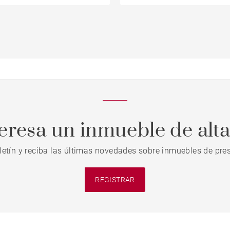
teresa un inmueble de alt
letín y reciba las últimas novedades sobre inmuebles de pres
REGISTRAR