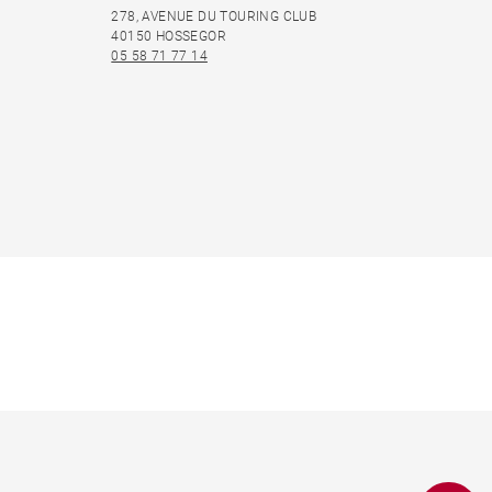
278, AVENUE DU TOURING CLUB
40150 HOSSEGOR
05 58 71 77 14