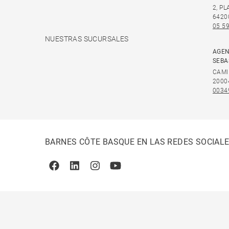
2, P
6420
05 59
NUESTRAS SUCURSALES
AGEN
SEBA
CAMI
2000
0034
BARNES CÔTE BASQUE EN LAS REDES SOCIAL
Facebook
Linkedin
Instagram
Youtube