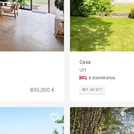
Casa
Urt
6 dormitorios
895,000 €
REF. M1877