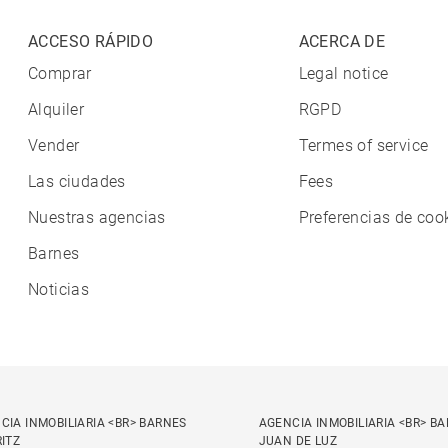
ACCESO RÁPIDO
ACERCA DE
Comprar
Legal notice
Alquiler
RGPD
Vender
Termes of service
Las ciudades
Fees
Nuestras agencias
Preferencias de coo
Barnes
Noticias
CIA INMOBILIARIA <BR> BARNES
AGENCIA INMOBILIARIA <BR> B
RITZ
JUAN DE LUZ