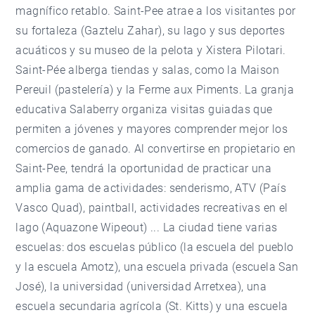
magnífico retablo. Saint-Pee atrae a los visitantes por
su fortaleza (Gaztelu Zahar), su lago y sus deportes
acuáticos y su museo de la pelota y Xistera Pilotari.
Saint-Pée ​​alberga tiendas y salas, como la Maison
Pereuil (pastelería) y la Ferme aux Piments. La granja
educativa Salaberry organiza visitas guiadas que
permiten a jóvenes y mayores comprender mejor los
comercios de ganado. Al convertirse en propietario en
Saint-Pee, tendrá la oportunidad de practicar una
amplia gama de actividades: senderismo, ATV (País
Vasco Quad), paintball, actividades recreativas en el
lago (Aquazone Wipeout) ... La ciudad tiene varias
escuelas: dos escuelas público (la escuela del pueblo
y la escuela Amotz), una escuela privada (escuela San
José), la universidad (universidad Arretxea), una
escuela secundaria agrícola (St. Kitts) y una escuela