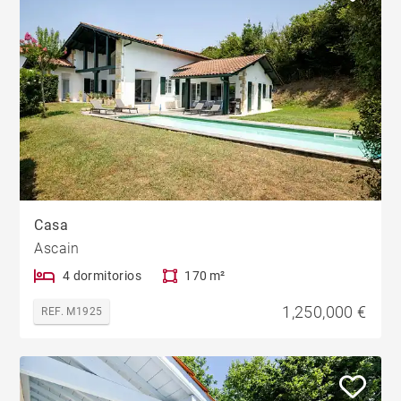
Casa
Ascain
4 dormitorios
170 m²
1,250,000 €
REF. M1925