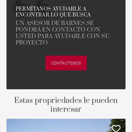
PERMÍTANOS AYUDARLE A
ENCONTRAR LO QUE BUSCA
UN ASESOR DE BARNES SE
PONDRÁ EN CONTACTO CON
USTED PARA AYUDARLE CON SU
PROYECTO
CONTÁCTENOS
Estas propriedades le pueden
interesar