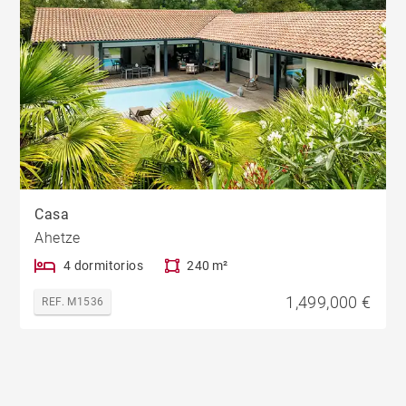
Casa
Ahetze
4 dormitorios
240 m²
1,499,000 €
REF. M1536