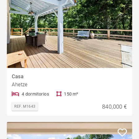
Casa
Ahetze
4 dormitorios
150 m²
840,000 €
REF. M1643