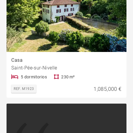
Casa
Saint-Pée-sur-Nivelle
5 dormitorios
230 m²
1,085,000 €
REF. M1923