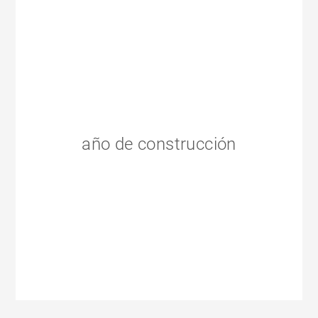
año de construcción