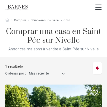
Barnes Côte Basque
Comprar
Saint-Pée-sur-Nivelle
Casa
Comprar una casa en Saint
Pée sur Nivelle
Annonces maisons à vendre à Saint Pée sur Nivelle
1 resultado
Ordenar por :
Más reciente