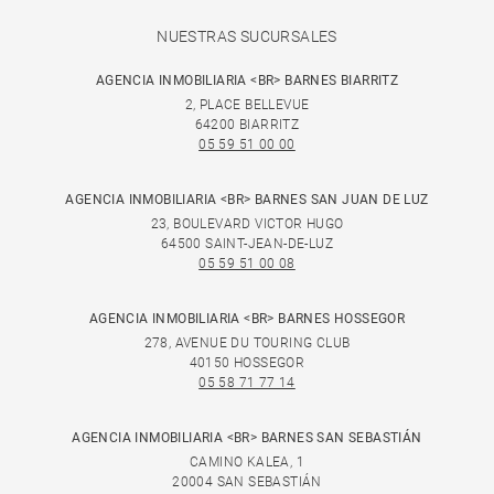
NUESTRAS SUCURSALES
AGENCIA INMOBILIARIA <BR> BARNES BIARRITZ
2, PLACE BELLEVUE
64200 BIARRITZ
05 59 51 00 00
AGENCIA INMOBILIARIA <BR> BARNES SAN JUAN DE LUZ
23, BOULEVARD VICTOR HUGO
64500 SAINT-JEAN-DE-LUZ
05 59 51 00 08
AGENCIA INMOBILIARIA <BR> BARNES HOSSEGOR
278, AVENUE DU TOURING CLUB
40150 HOSSEGOR
05 58 71 77 14
AGENCIA INMOBILIARIA <BR> BARNES SAN SEBASTIÁN
CAMINO KALEA, 1
20004 SAN SEBASTIÁN