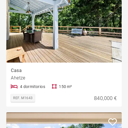
Casa
Ahetze
4 dormitorios
150 m²
840,000 €
REF. M1643