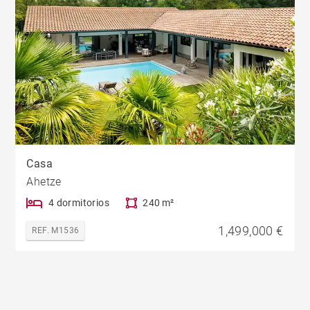
Casa
Ahetze
4 dormitorios
240 m²
1,499,000 €
REF. M1536