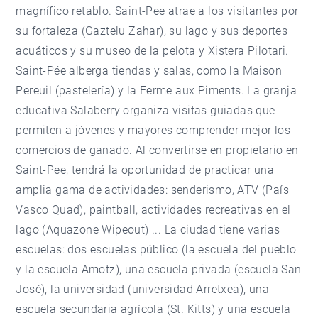
magnífico retablo. Saint-Pee atrae a los visitantes por
su fortaleza (Gaztelu Zahar), su lago y sus deportes
acuáticos y su museo de la pelota y Xistera Pilotari.
Saint-Pée ​​alberga tiendas y salas, como la Maison
Pereuil (pastelería) y la Ferme aux Piments. La granja
educativa Salaberry organiza visitas guiadas que
permiten a jóvenes y mayores comprender mejor los
comercios de ganado. Al convertirse en propietario en
Saint-Pee, tendrá la oportunidad de practicar una
amplia gama de actividades: senderismo, ATV (País
Vasco Quad), paintball, actividades recreativas en el
lago (Aquazone Wipeout) ... La ciudad tiene varias
escuelas: dos escuelas público (la escuela del pueblo
y la escuela Amotz), una escuela privada (escuela San
José), la universidad (universidad Arretxea), una
escuela secundaria agrícola (St. Kitts) y una escuela