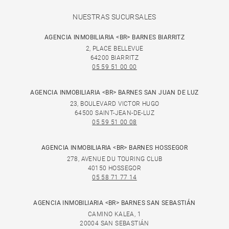
NUESTRAS SUCURSALES
AGENCIA INMOBILIARIA <BR> BARNES BIARRITZ
2, PLACE BELLEVUE
64200 BIARRITZ
05 59 51 00 00
AGENCIA INMOBILIARIA <BR> BARNES SAN JUAN DE LUZ
23, BOULEVARD VICTOR HUGO
64500 SAINT-JEAN-DE-LUZ
05 59 51 00 08
AGENCIA INMOBILIARIA <BR> BARNES HOSSEGOR
278, AVENUE DU TOURING CLUB
40150 HOSSEGOR
05 58 71 77 14
AGENCIA INMOBILIARIA <BR> BARNES SAN SEBASTIÁN
CAMINO KALEA, 1
20004 SAN SEBASTIÁN