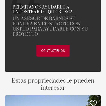
PERMÍTANOS AYUDARLE A
ENCONTRAR LO QUE BUSCA
UN ASESOR DE BARNES SE
PONDRÁ EN CONTACTO CON
USTED PARA AYUDARLE CON SU
PROYECTO
CONTÁCTENOS
Estas propriedades le pueden
interesar