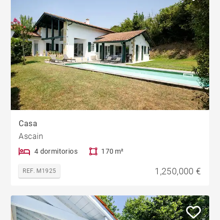
Casa
Ascain
4 dormitorios
170 m²
1,250,000 €
REF. M1925