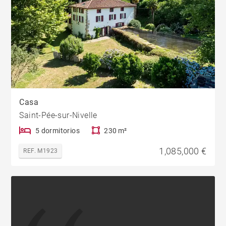
Casa
Saint-Pée-sur-Nivelle
5 dormitorios
230 m²
1,085,000 €
REF. M1923