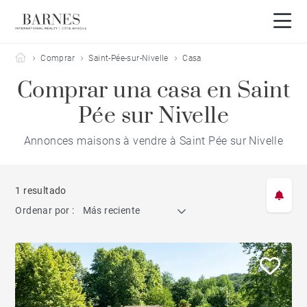
Barnes Côte Basque
Comprar
Saint-Pée-sur-Nivelle
Casa
Comprar una casa en Saint
Pée sur Nivelle
Annonces maisons à vendre à Saint Pée sur Nivelle
1 resultado
Ordenar por :
Más reciente