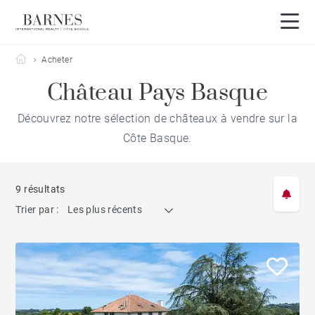
Barnes Côte Basque
Acheter
Château Pays Basque
Découvrez notre sélection de châteaux à vendre sur la
Côte Basque.
9 résultats
Trier par :
Les plus récents