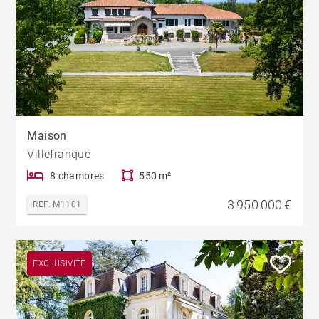
Maison
Villefranque
8 chambres
550 m²
3 950 000 €
REF. M1101
EXCLUSIVITÉ