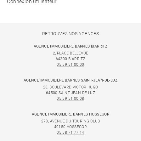
Connexion utilisateur
RETROUVEZ NOS AGENCES
AGENCE IMMOBILIÈRE BARNES BIARRITZ
2, PLACE BELLEVUE
64200 BIARRITZ
05 59 51 00 00
AGENCE IMMOBILIÈRE BARNES SAINT-JEAN-DE-LUZ
23, BOULEVARD VICTOR HUGO
64500 SAINT-JEAN-DE-LUZ
05 59 51 00 08
AGENCE IMMOBILIÈRE BARNES HOSSEGOR
278, AVENUE DU TOURING CLUB
40150 HOSSEGOR
05 58 71 77 14