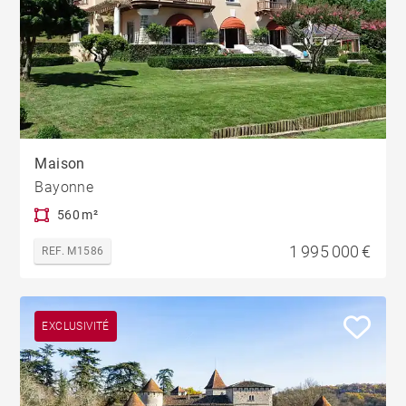
Maison
Bayonne
560 m²
1 995 000 €
REF. M1586
EXCLUSIVITÉ