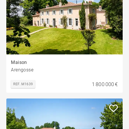
Maison
Arengosse
1 800 000 €
REF. M1639