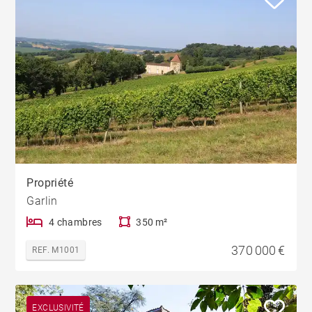
Propriété
Garlin
4 chambres
350 m²
370 000 €
REF. M1001
EXCLUSIVITÉ