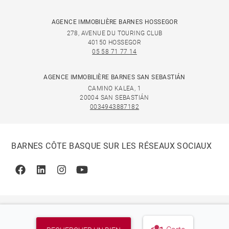
AGENCE IMMOBILIÈRE BARNES HOSSEGOR
278, AVENUE DU TOURING CLUB
40150 HOSSEGOR
05 58 71 77 14
AGENCE IMMOBILIÈRE BARNES SAN SEBASTIÁN
CAMINO KALEA, 1
20004 SAN SEBASTIÁN
0034943887182
BARNES CÔTE BASQUE SUR LES RÉSEAUX SOCIAUX
Facebook
Linkedin
Instagram
Youtube