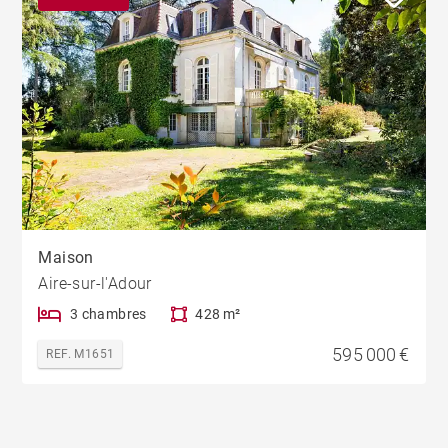
Maison
Aire-sur-l'Adour
3 chambres
428 m²
595 000 €
REF. M1651