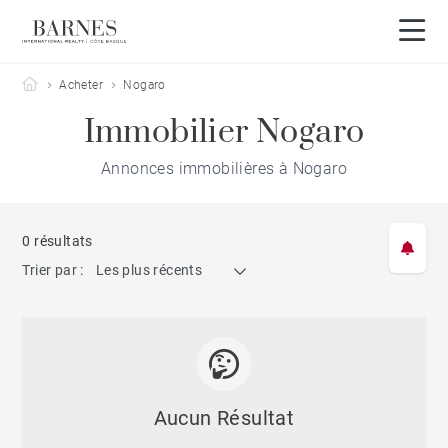
Barnes Côte Basque
Acheter
Nogaro
Immobilier Nogaro
Annonces immobilières à Nogaro
0 résultats
Trier par :
Les plus récents
Aucun Résultat