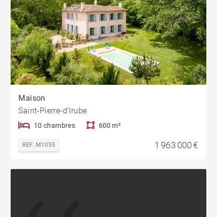
Maison
Saint-Pierre-d'Irube
10 chambres
600 m²
1 963 000 €
REF. M1055