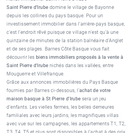
Saint Pierre d’Irube
domine le village de Bayonne
depuis les collines du pays basque. Pour un
investissement immobilier dans l’arrière-pays basque,
c’est l’endroit rêvé puisque ce village n’est qu’à une
quinzaine de minutes de la station balnéaire d’Anglet
et de ses plages. Barnes Côte Basque vous fait
découvrir les
biens immobiliers proposés à la vente à
Saint Pierre d'Irube
nichés dans les vallées, entre
Mouguerre et Villefranque.
Grâce aux
annonces immobilières du Pays Basque
fournies par Barnes ci-dessous, l’
achat de votre
maison basque à St Pierre d'Irube
sera un jeu
d’enfants. Les vielles fermes, les belles demeures
familiales avec leurs jardins, les magnifiques villas
avec vue sur les campagnes, les appartements T1, T2,
T3, T4, T5 et plus sont disponibles à l’achat à des prix