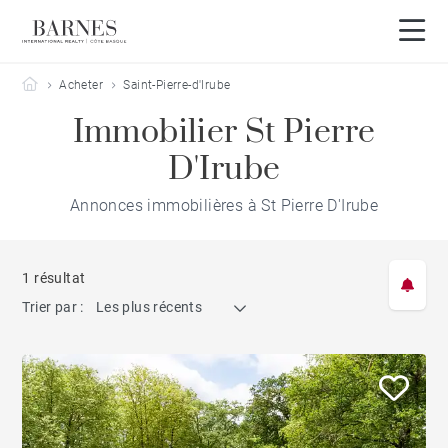
Barnes Côte Basque
Acheter
Saint-Pierre-d'Irube
Immobilier St Pierre
D'Irube
Annonces immobilières à St Pierre D'Irube
1 résultat
Trier par :
Les plus récents