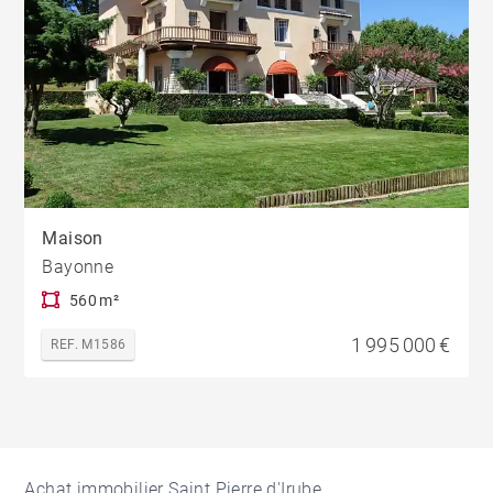
Maison
Bayonne
560 m²
1 995 000 €
REF. M1586
Achat immobilier Saint Pierre d'Irube