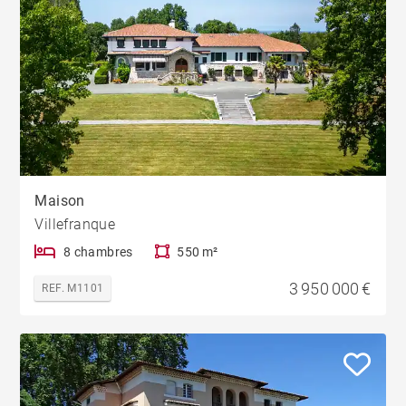
Maison
Villefranque
8 chambres
550 m²
3 950 000 €
REF. M1101