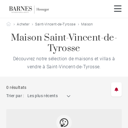
Barnes Hossegor
Acheter
Saint-Vincent-de-Tyrosse
Maison
Maison Saint-Vincent-de-
Tyrosse
Découvrez notre sélection de maisons et villas à
vendre à Saint-Vincent-de-Tyrosse.
0 résultats
Trier par :
Les plus récents