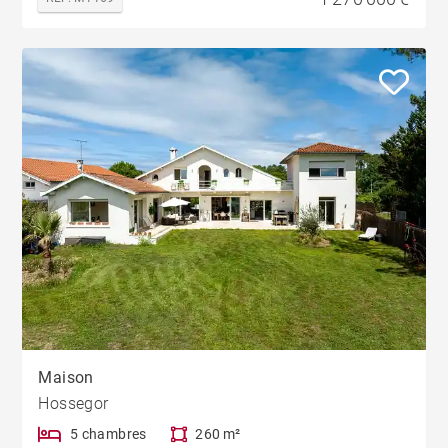
Maison
Hossegor
5 chambres
260 m²