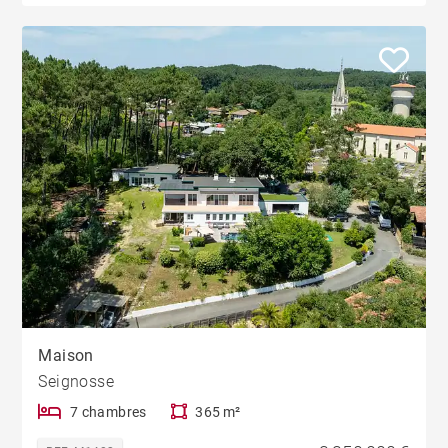
Maison
Seignosse
7 chambres
365 m²