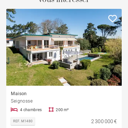
Maison
Seignosse
4 chambres
200 m²
2 300 000 €
REF. M1480