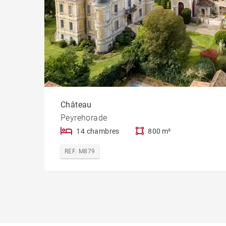
Château
Peyrehorade
14 chambres
800 m²
REF. M879