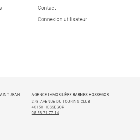
s
Contact
Connexion utilisateur
AINT-JEAN-
AGENCE IMMOBILIÈRE BARNES HOSSEGOR
278, AVENUE DU TOURING CLUB
40150 HOSSEGOR
05 58 71 77 14