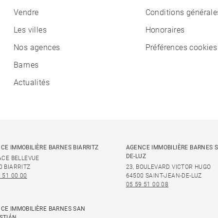
Vendre
Conditions générale
Les villes
Honoraires
Nos agences
Préférences cookies
Barnes
Actualités
CE IMMOBILIÈRE BARNES BIARRITZ
AGENCE IMMOBILIÈRE BARNES S
DE-LUZ
LACE BELLEVUE
0 BIARRITZ
23, BOULEVARD VICTOR HUGO
 51 00 00
64500 SAINT-JEAN-DE-LUZ
05 59 51 00 08
CE IMMOBILIÈRE BARNES SAN
STIÁN