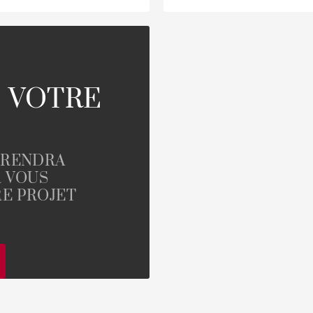
 VOTRE
PRENDRA
R VOUS
E PROJET