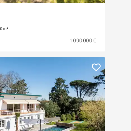
0 m²
1 090 000 €