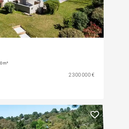
0 m²
2 300 000 €