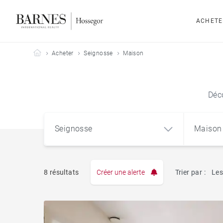
ACHETE
Barnes Hossegor
Acheter
Seignosse
Maison
Déco
Seignosse
Maison
8 résultats
Créer une alerte
Trier par :
Les
Appart
Seignosse (40510)