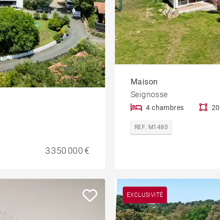
Maison
Seignosse
4 chambres
20
REF. M1480
3 350 000 €
EXCLUSIVITÉ