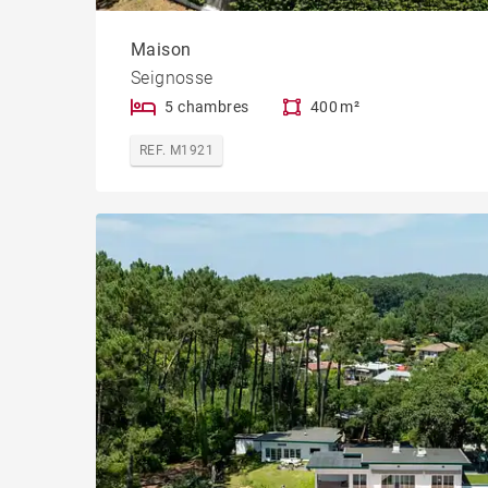
Maison
Seignosse
5 chambres
400 m²
REF. M1921