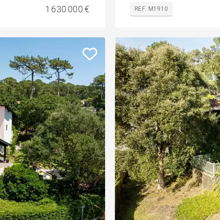
1 630 000 €
REF. M1910