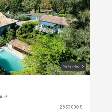
Visite vidéo
0 m²
2 650 000 €