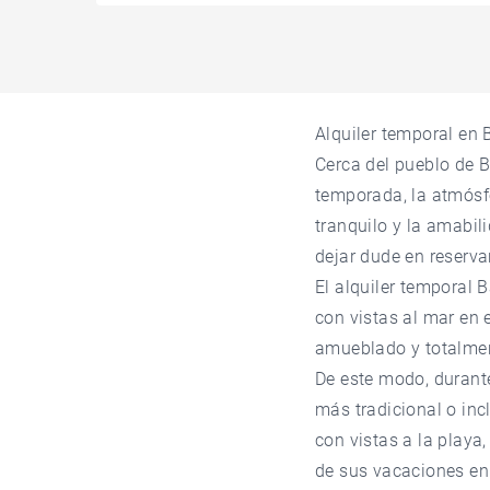
Alquiler temporal en 
Cerca del pueblo de B
temporada, la atmósfe
tranquilo y la amabil
dejar dude en reserva
El alquiler temporal
con vistas al mar en
amueblado y totalmen
De este modo, durant
más tradicional o inc
con vistas a la playa
de sus vacaciones en 