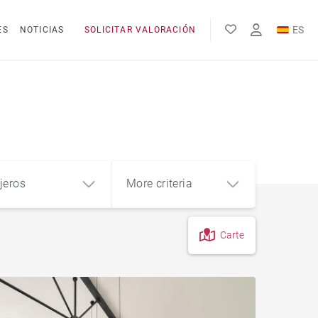
ES
ES
NOTICIAS
SOLICITAR VALORACIÓN
EN
FR
jeros
More criteria
Carte