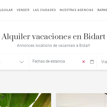
LQUILAR
VENDER
LAS CIUDADES
NUESTRAS AGENCIAS
BARN
Alquiler vacaciones en Bidart
Annonces locations de vacances à Bidart
Via
dad
Find by reference
o
Casa