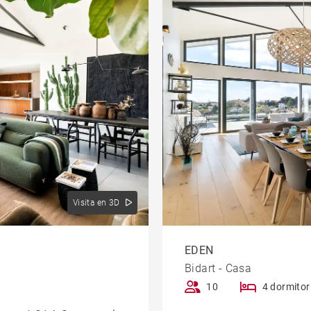
Visita en 3D
EDEN
Bidart - Casa
10
4 dormitor