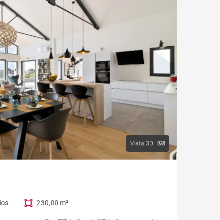
Vista 3D
ios
230,00 m²