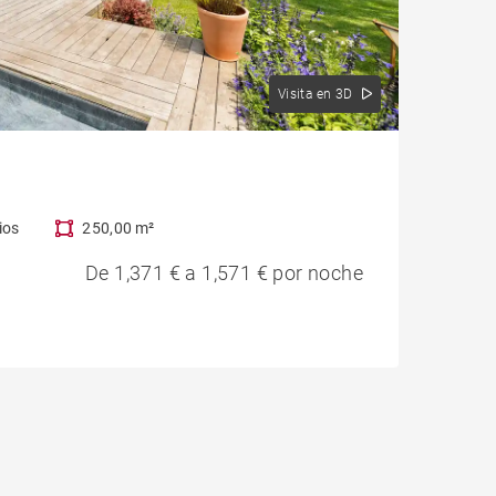
Visita en 3D
ios
250,00 m²
De 1,371 € a 1,571 € por noche