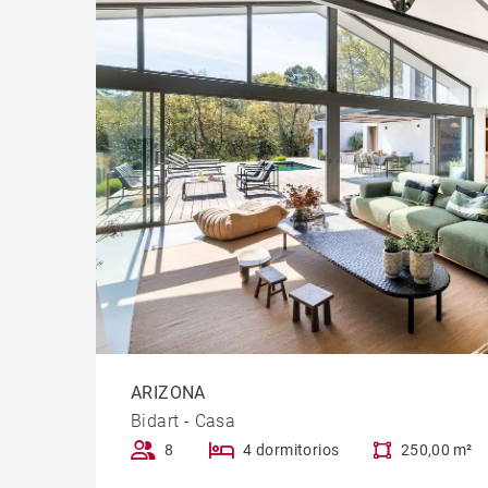
ARIZONA
Bidart - Casa
8
4 dormitorios
250,00 m²