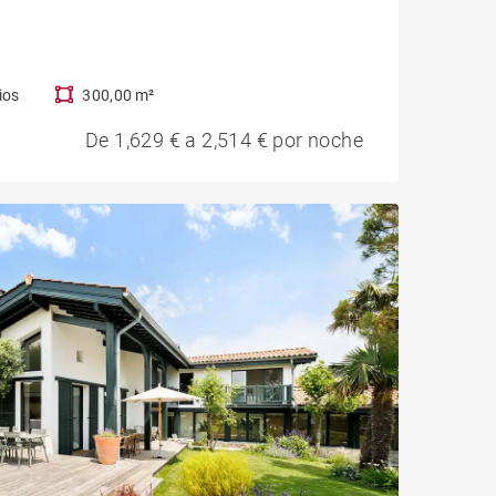
ios
300,00 m²
De 1,629 € a 2,514 € por noche