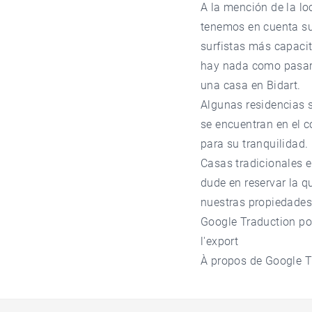
A la mención de la lo
tenemos en cuenta sus
surfistas más capacit
hay nada como pasar a
una casa en Bidart.
Algunas residencias s
se encuentran en el c
para su tranquilidad.
Casas tradicionales en
dude en reservar la q
nuestras propiedades 
Google Traduction pou
l'export
À propos de Google