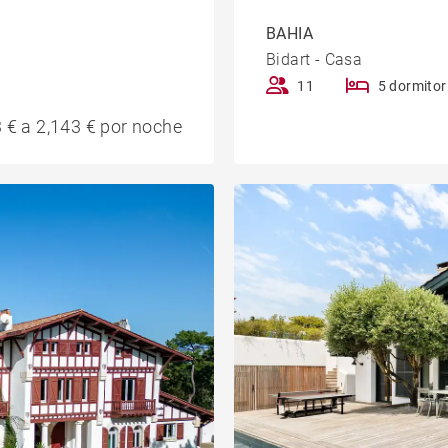
BAHIA
Bidart - Casa
11
5 dormitor
 € a 2,143 € por noche