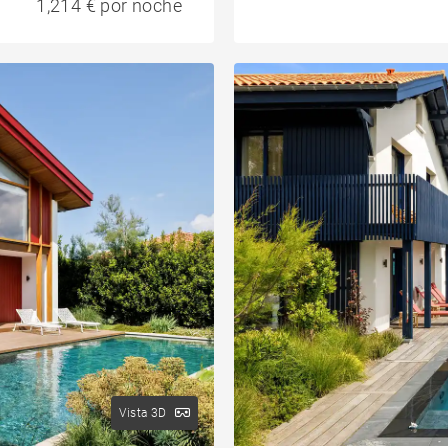
1,214 € por noche
Vista 3D