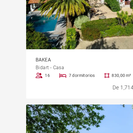
BAKEA
Bidart - Casa
16
7 dormitorios
830,00 m²
De 1,714