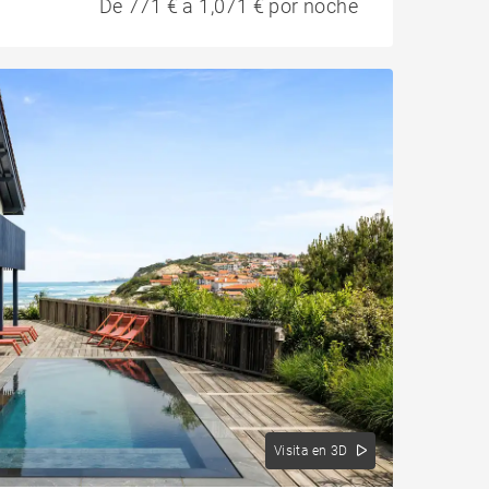
De 771 € a 1,071 € por noche
Visita en 3D