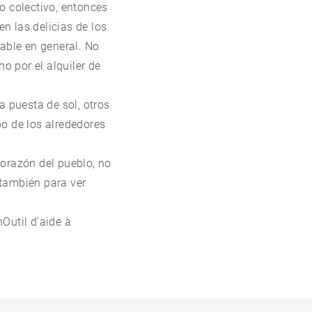
o colectivo, entonces
n las delicias de los
mable en general. No
o por el alquiler de
a puesta de sol, otros
po de los alrededores
 corazón del pueblo, no
 también para ver
Outil d'aide à