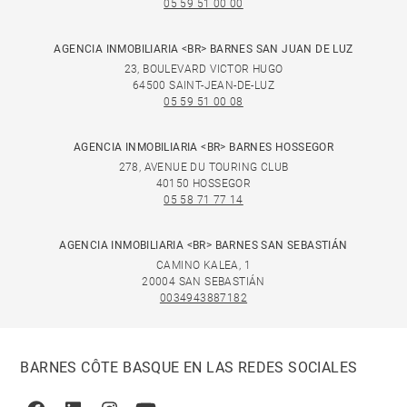
05 59 51 00 00
AGENCIA INMOBILIARIA <BR> BARNES SAN JUAN DE LUZ
23, BOULEVARD VICTOR HUGO
64500 SAINT-JEAN-DE-LUZ
05 59 51 00 08
AGENCIA INMOBILIARIA <BR> BARNES HOSSEGOR
278, AVENUE DU TOURING CLUB
40150 HOSSEGOR
05 58 71 77 14
AGENCIA INMOBILIARIA <BR> BARNES SAN SEBASTIÁN
CAMINO KALEA, 1
20004 SAN SEBASTIÁN
0034943887182
BARNES CÔTE BASQUE EN LAS REDES SOCIALES