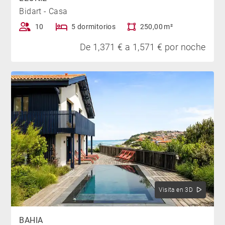
Bidart - Casa
10
5 dormitorios
250,00 m²
De 1,371 € a 1,571 € por noche
Visita en 3D
BAHIA