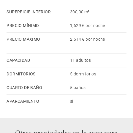
cafetera, tostadora y hervidor de agua.
SUPERFICIE INTERIOR
300,00 m²
PRECIO MÍNIMO
1,629 € por noche
PRECIO MÁXIMO
2,514 € por noche
CAPACIDAD
11 adultos
DORMITORIOS
5 dormitorios
CUARTO DE BAÑO
5 baños
APARCAMIENTO
sí