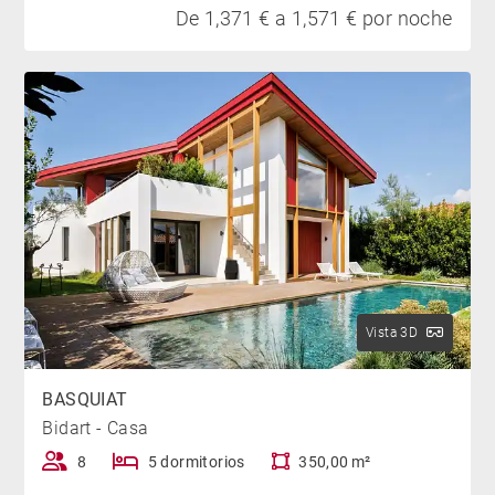
De 1,371 € a 1,571 € por noche
Vista 3D
BASQUIAT
Bidart - Casa
8
5 dormitorios
350,00 m²