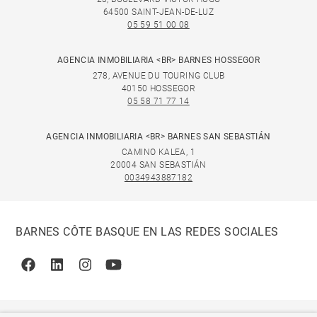
64500 SAINT-JEAN-DE-LUZ
05 59 51 00 08
AGENCIA INMOBILIARIA <BR> BARNES HOSSEGOR
278, AVENUE DU TOURING CLUB
40150 HOSSEGOR
05 58 71 77 14
AGENCIA INMOBILIARIA <BR> BARNES SAN SEBASTIÁN
CAMINO KALEA, 1
20004 SAN SEBASTIÁN
0034943887182
BARNES CÔTE BASQUE EN LAS REDES SOCIALES
Facebook
Linkedin
Instagram
Youtube