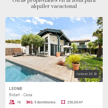
Otras propiedades en la zona para
alquiler vacacional
Visita en 3D
LEONIE
Bidart - Casa
10
5 dormitorios
250,00 m²