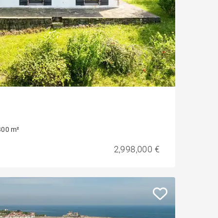
300 m²
2,998,000 €