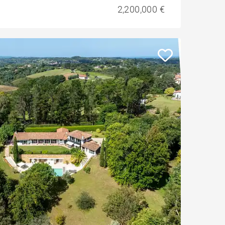
2,200,000 €