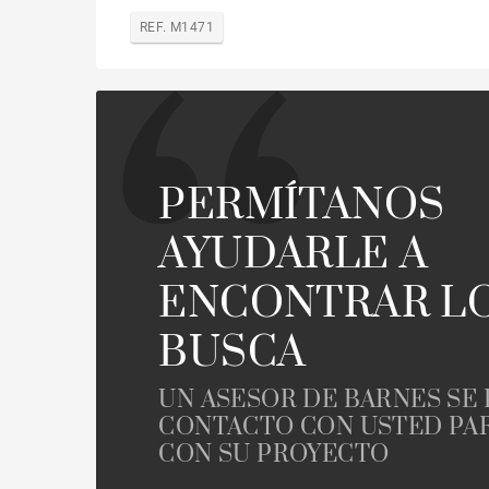
REF. M1471
PERMÍTANOS
AYUDARLE A
ENCONTRAR L
BUSCA
UN ASESOR DE BARNES SE
CONTACTO CON USTED PA
CON SU PROYECTO