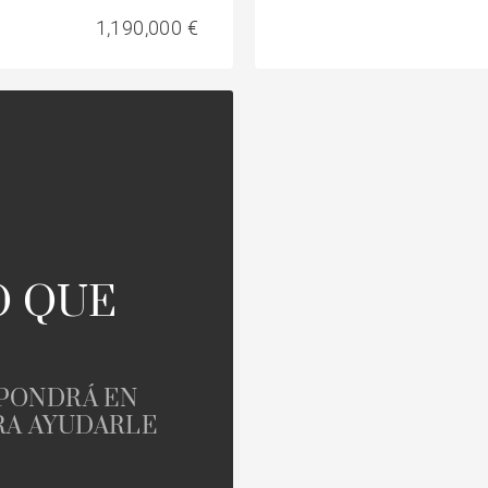
1,190,000 €
O QUE
 PONDRÁ EN
RA AYUDARLE