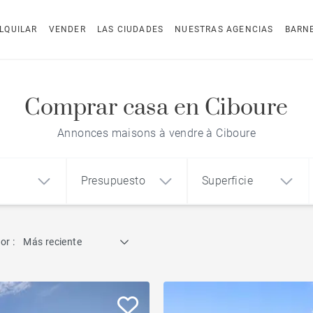
LQUILAR
VENDER
LAS CIUDADES
NUESTRAS AGENCIAS
BARN
Comprar casa en Ciboure
Annonces maisons à vendre à Ciboure
Presupuesto
Superficie
Búsqueda por referencia
or :
Más reciente
1
2
3
m²
€
€
Ático
o
Casa
Terreno
Casa con vistas al mar