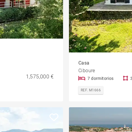
Casa
Ciboure
1,575,000 €
7 dormitorios
REF. M1666