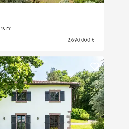
340 m²
2,690,000 €