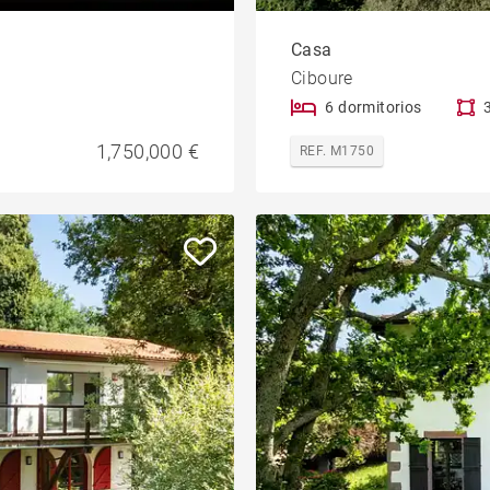
Casa
Ciboure
6 dormitorios
1,750,000 €
REF. M1750