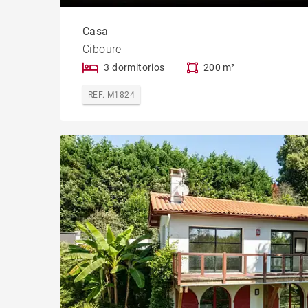
Casa
Ciboure
3 dormitorios
200 m²
REF. M1824