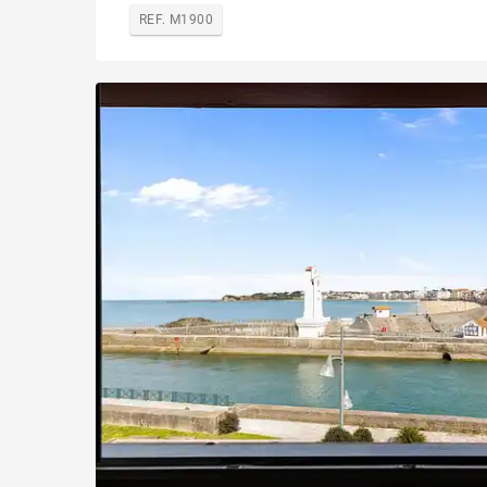
REF. M1900