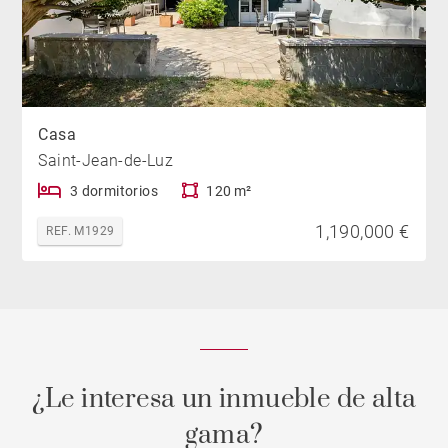
Casa
Saint-Jean-de-Luz
3 dormitorios
120 m²
1,190,000 €
REF. M1929
¿Le interesa un inmueble de alta
gama?