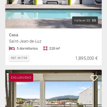
Visita en 3D
Casa
Saint-Jean-de-Luz
5 dormitorios
220 m²
1,895,000 €
REF. M1799
EXCLUSIVIDAD