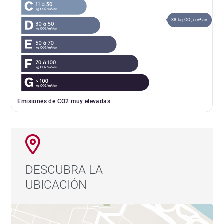
38 kg CO₂/m².an
Emisiones de CO2 muy elevadas
DESCUBRA LA
UBICACIÓN