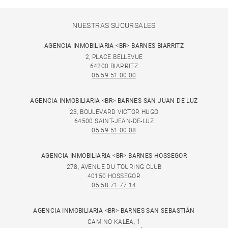
NUESTRAS SUCURSALES
AGENCIA INMOBILIARIA <BR> BARNES BIARRITZ
2, PLACE BELLEVUE
64200 BIARRITZ
05 59 51 00 00
AGENCIA INMOBILIARIA <BR> BARNES SAN JUAN DE LUZ
23, BOULEVARD VICTOR HUGO
64500 SAINT-JEAN-DE-LUZ
05 59 51 00 08
AGENCIA INMOBILIARIA <BR> BARNES HOSSEGOR
278, AVENUE DU TOURING CLUB
40150 HOSSEGOR
05 58 71 77 14
AGENCIA INMOBILIARIA <BR> BARNES SAN SEBASTIÁN
CAMINO KALEA, 1