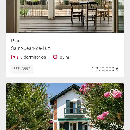
Piso
Saint-Jean-de-Luz
3 dormitorios
83 m²
1,270,000 €
REF. A992