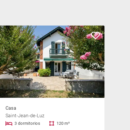
Casa
Saint-Jean-de-Luz
3 dormitorios
120 m²