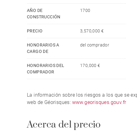
AÑO DE
1700
CONSTRUCCIÓN
PRECIO
3,570,000 €
HONORARIOS A
del comprador
CARGO DE
HONORARIOS DEL
170,000 €
COMPRADOR
La información sobre los riesgos a los que se e
web de Géorisques:
www.georisques.gouv.fr
Acerca del precio