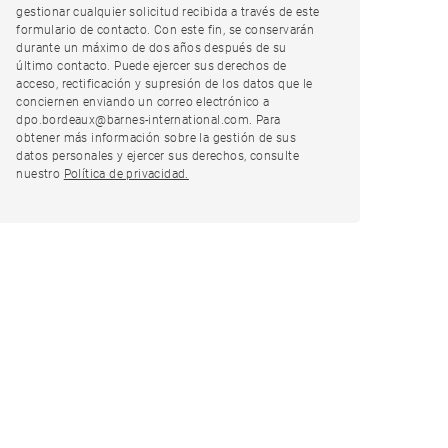
gestionar cualquier solicitud recibida a través de este
formulario de contacto. Con este fin, se conservarán
durante un máximo de dos años después de su
último contacto. Puede ejercer sus derechos de
acceso, rectificación y supresión de los datos que le
conciernen enviando un correo electrónico a
dpo.bordeaux@barnes-international.com. Para
obtener más información sobre la gestión de sus
datos personales y ejercer sus derechos, consulte
nuestro
Política de privacidad.