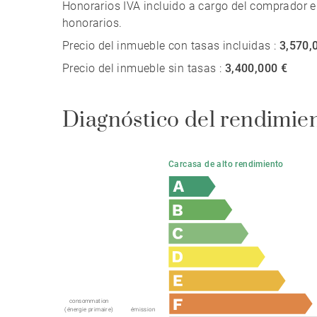
Honorarios IVA incluido a cargo del comprador e
honorarios.
Precio del inmueble con tasas incluidas :
3,570,
Precio del inmueble sin tasas :
3,400,000 €
Diagnóstico del rendimie
Carcasa de alto rendimiento
consommation
(énergie primaire)
émission