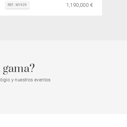
1,190,000 €
REF. M1929
a gama?
tigio y nuestros eventos