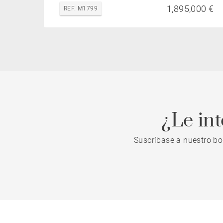
1,895,000 €
REF. M1799
¿Le in
Suscríbase a nuestro bo