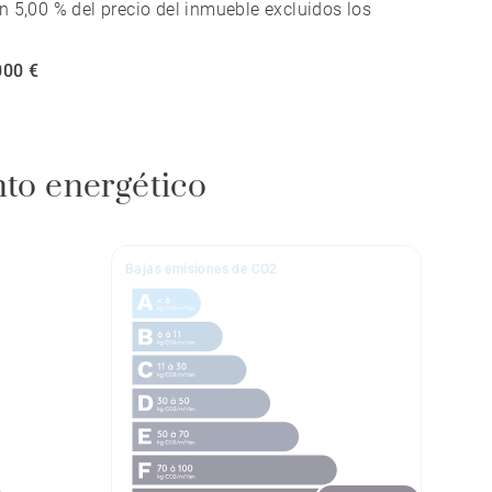
n 5,00 % del precio del inmueble excluidos los
000 €
nto energético
Bajas emisiones de CO2