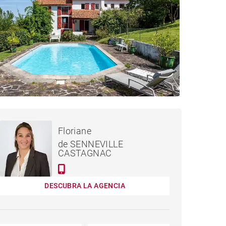
3,570,000 €
CASA CIBOURE
Floriane
de SENNEVILLE
CASTAGNAC
DESCUBRA LA AGENCIA