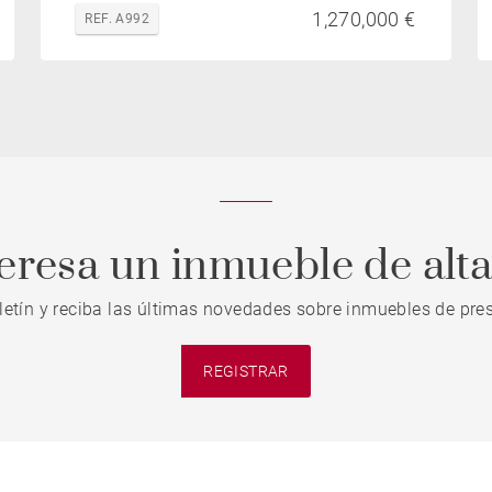
1,270,000 €
REF. A992
teresa un inmueble de alt
letín y reciba las últimas novedades sobre inmuebles de pres
REGISTRAR