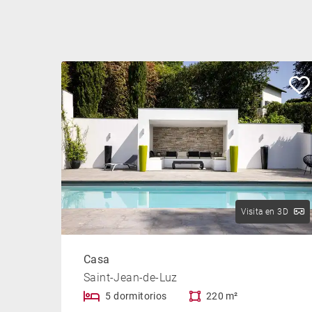
Visita en 3D
Casa
Saint-Jean-de-Luz
5 dormitorios
220 m²