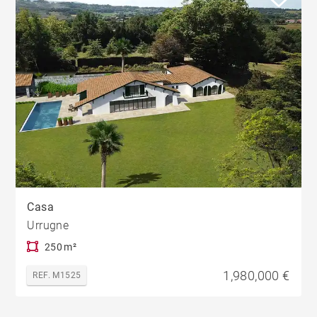
Casa
Urrugne
250 m²
1,980,000 €
REF. M1525