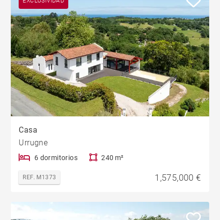
EXCLUSIVIDAD
Casa
Urrugne
6 dormitorios
240 m²
1,575,000 €
REF. M1373