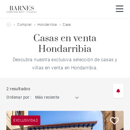
Barnes Côte Basque
Comprar
Hondarribia
Casa
Casas en venta
Hondarribia
Descubra nuestra exclusiva selección de casas y
villas en venta en Hondarribia.
2 resultados
Ordenar por :
Más reciente
EXCLUSIVIDAD