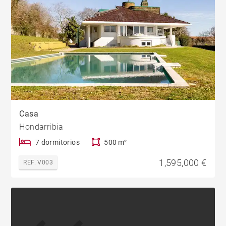
Casa
Hondarribia
7 dormitorios
500 m²
1,595,000 €
REF. V003