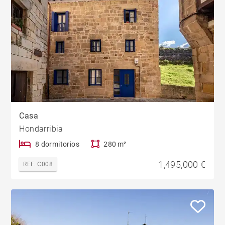
Casa
Hondarribia
8 dormitorios
280 m²
1,495,000 €
REF. C008