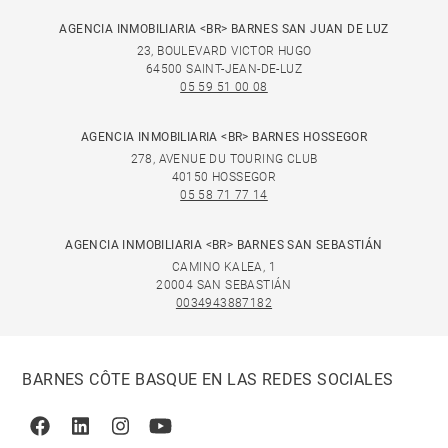
AGENCIA INMOBILIARIA <BR> BARNES SAN JUAN DE LUZ
23, BOULEVARD VICTOR HUGO
64500 SAINT-JEAN-DE-LUZ
05 59 51 00 08
AGENCIA INMOBILIARIA <BR> BARNES HOSSEGOR
278, AVENUE DU TOURING CLUB
40150 HOSSEGOR
05 58 71 77 14
AGENCIA INMOBILIARIA <BR> BARNES SAN SEBASTIÁN
CAMINO KALEA, 1
20004 SAN SEBASTIÁN
0034943887182
BARNES CÔTE BASQUE EN LAS REDES SOCIALES
Facebook
Linkedin
Instagram
Youtube