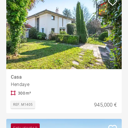
Casa
Hendaye
300 m²
945,000 €
REF. M1405