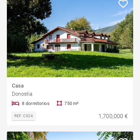
Casa
Donostia
8 dormitorios
750 m²
1,700,000 €
REF. C024