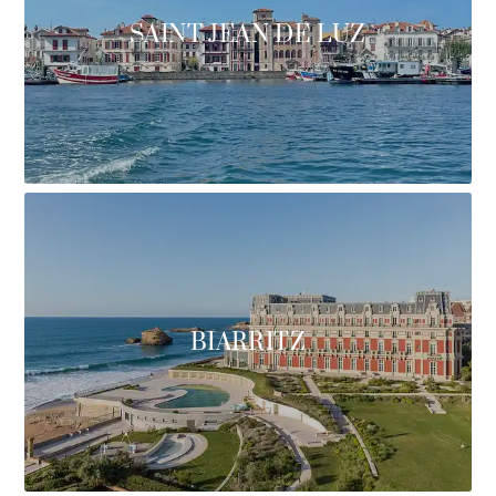
SAINT JEAN DE LUZ
BIARRITZ