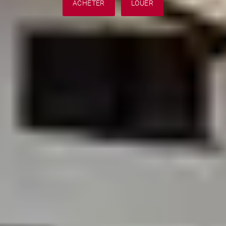
ACHETER
LOUER