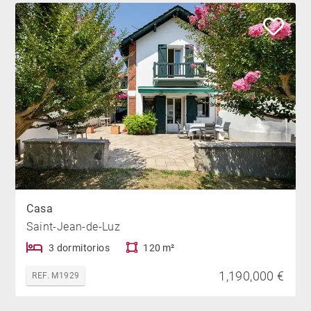
Casa
Saint-Jean-de-Luz
3 dormitorios
120 m²
1,190,000 €
REF. M1929