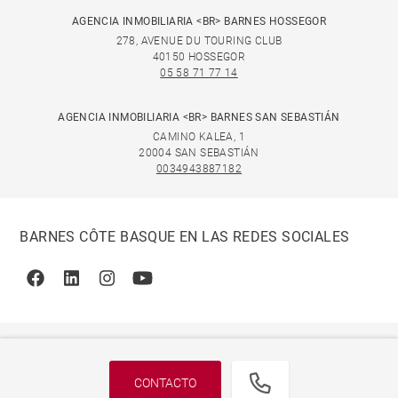
AGENCIA INMOBILIARIA <BR> BARNES HOSSEGOR
278, AVENUE DU TOURING CLUB
40150 HOSSEGOR
05 58 71 77 14
AGENCIA INMOBILIARIA <BR> BARNES SAN SEBASTIÁN
CAMINO KALEA, 1
20004 SAN SEBASTIÁN
0034943887182
BARNES CÔTE BASQUE EN LAS REDES SOCIALES
Facebook
Linkedin
Instagram
Youtube
CONTACTO
© 2026 BARNES, INTERNATIONAL REALTY - BARNES