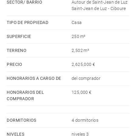
SECTOR/ BARRIO
Autour de Saint-Jean de Luz
doble, una lavandería y una cocina auxiliar.
Saint-Jean de Luz - Ciboure
TIPO DE PROPIEDAD
Casa
SUPERFICIE
250 m²
TERRENO
2,502 m²
PRECIO
2,625,000 €
HONORARIOS A CARGO DE
del comprador
HONORARIOS DEL
125,000 €
COMPRADOR
DORMITORIOS
4 dormitorios
NIVELES
niveles 3