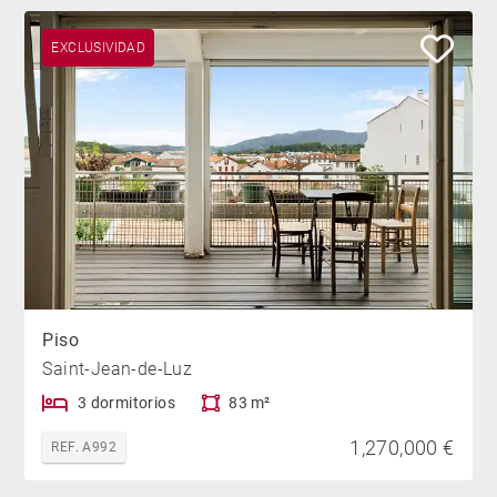
EXCLUSIVIDAD
Piso
Saint-Jean-de-Luz
3 dormitorios
83 m²
1,270,000 €
REF. A992