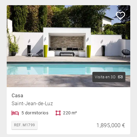
Visita en 3D
Casa
Saint-Jean-de-Luz
5 dormitorios
220 m²
1,895,000 €
REF. M1799