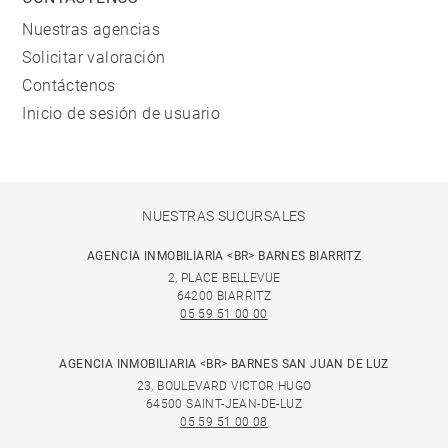
Nuestras agencias
Solicitar valoración
Contáctenos
Inicio de sesión de usuario
NUESTRAS SUCURSALES
AGENCIA INMOBILIARIA <BR> BARNES BIARRITZ
2, PLACE BELLEVUE
64200 BIARRITZ
05 59 51 00 00
AGENCIA INMOBILIARIA <BR> BARNES SAN JUAN DE LUZ
23, BOULEVARD VICTOR HUGO
64500 SAINT-JEAN-DE-LUZ
05 59 51 00 08