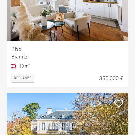
Piso
Biarritz
30 m²
350,000 €
REF. A959