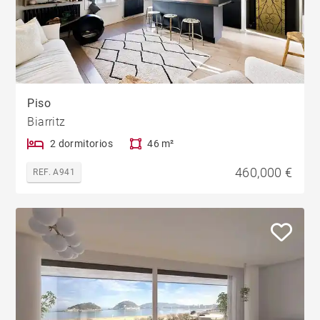
Piso
Biarritz
2 dormitorios
46 m²
460,000 €
REF. A941