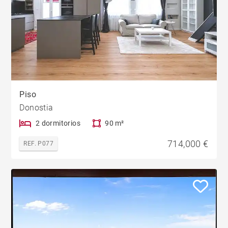
Piso
Donostia
2 dormitorios
90 m²
714,000 €
REF. P077