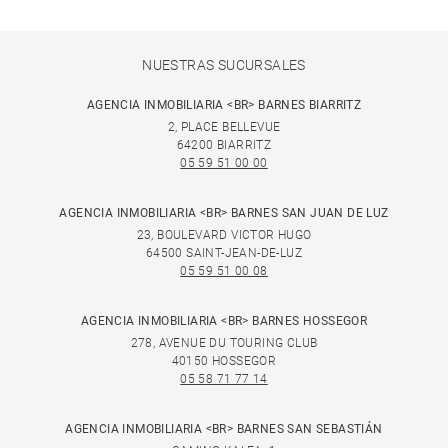
NUESTRAS SUCURSALES
AGENCIA INMOBILIARIA <BR> BARNES BIARRITZ
2, PLACE BELLEVUE
64200 BIARRITZ
05 59 51 00 00
AGENCIA INMOBILIARIA <BR> BARNES SAN JUAN DE LUZ
23, BOULEVARD VICTOR HUGO
64500 SAINT-JEAN-DE-LUZ
05 59 51 00 08
AGENCIA INMOBILIARIA <BR> BARNES HOSSEGOR
278, AVENUE DU TOURING CLUB
40150 HOSSEGOR
05 58 71 77 14
AGENCIA INMOBILIARIA <BR> BARNES SAN SEBASTIÁN