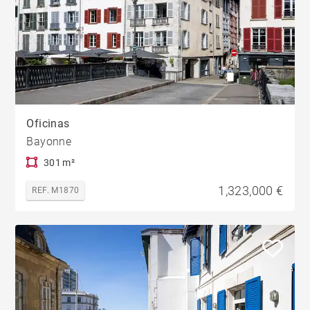
Oficinas
Bayonne
301 m²
1,323,000 €
REF. M1870