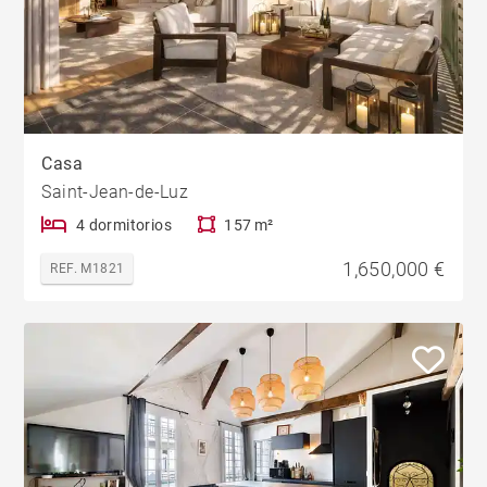
Casa
Saint-Jean-de-Luz
4 dormitorios
157 m²
1,650,000 €
REF. M1821