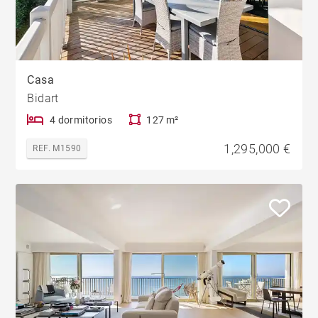
Casa
Bidart
4 dormitorios
127 m²
1,295,000 €
REF. M1590