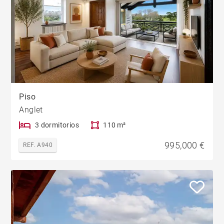
Piso
Anglet
3 dormitorios
110 m²
995,000 €
REF. A940