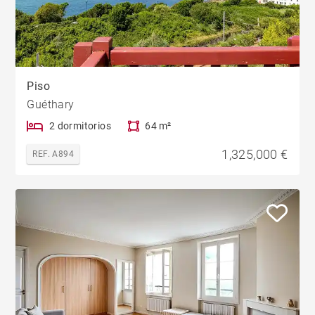
Piso
Guéthary
2 dormitorios
64 m²
1,325,000 €
REF. A894