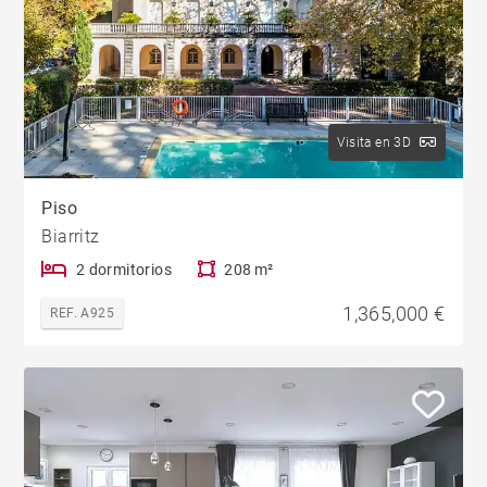
Visita en 3D
Piso
Biarritz
2 dormitorios
208 m²
1,365,000 €
REF. A925