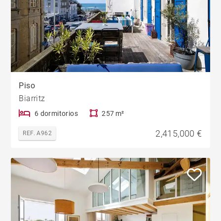
Piso
Biarritz
6 dormitorios
257 m²
2,415,000 €
REF. A962