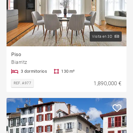
Visita en 3D
Piso
Biarritz
3 dormitorios
130 m²
1,890,000 €
REF. A977