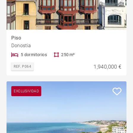
Piso
Donostia
5 dormitorios
250 m²
1,940,000 €
REF. P064
EXCLUSIVIDAD