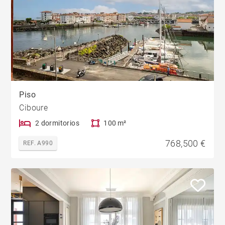
Piso
Ciboure
2 dormitorios
100 m²
768,500 €
REF. A990