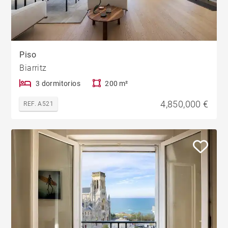
Piso
Biarritz
3 dormitorios
200 m²
4,850,000 €
REF. A521