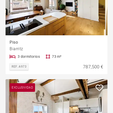
Piso
Biarritz
3 dormitorios
73 m²
787,500 €
REF. A973
EXCLUSIVIDAD