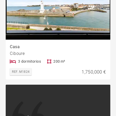
Casa
Ciboure
3 dormitorios
200 m²
1,750,000 €
REF. M1824