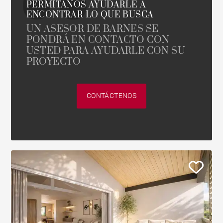
PERMÍTANOS AYUDARLE A
ENCONTRAR LO QUE BUSCA
UN ASESOR DE BARNES SE
PONDRÁ EN CONTACTO CON
USTED PARA AYUDARLE CON SU
PROYECTO
CONTÁCTENOS