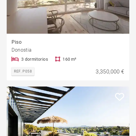
Piso
Donostia
3 dormitorios
160 m²
3,350,000 €
REF. P058