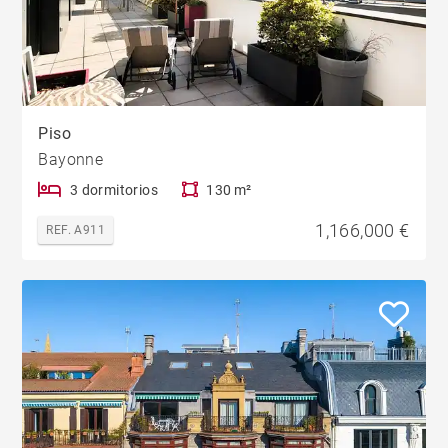
Piso
Bayonne
3 dormitorios
130 m²
1,166,000 €
REF. A911