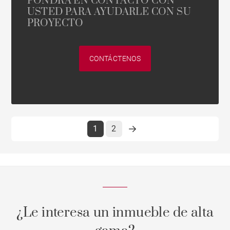
PONDRÁ EN CONTACTO CON
USTED PARA AYUDARLE CON SU
PROYECTO
CONTÁCTENOS
1
2
¿Le interesa un inmueble de alta