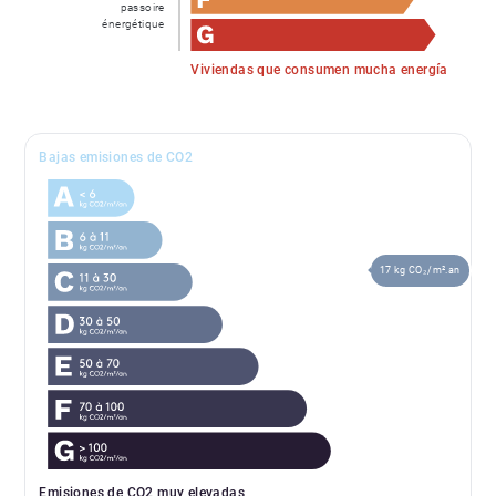
passoire
énergétique
Viviendas que consumen mucha energía
Bajas emisiones de CO2
17 kg CO₂/m².an
Emisiones de CO2 muy elevadas