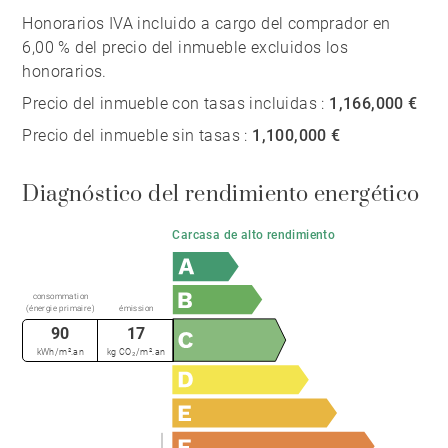
Honorarios IVA incluido a cargo del comprador en
6,00 % del precio del inmueble excluidos los
honorarios.
Precio del inmueble con tasas incluidas :
1,166,000 €
Precio del inmueble sin tasas :
1,100,000 €
Diagnóstico del rendimiento energético
Carcasa de alto rendimiento
consommation
(énergie primaire)
émission
90
17
kWh/m².an
kg CO₂/m².an