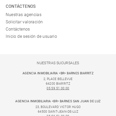
CONTÁCTENOS
Nuestras agencias
Solicitar valoración
Contáctenos
Inicio de sesión de usuario
NUESTRAS SUCURSALES
AGENCIA INMOBILIARIA <BR> BARNES BIARRITZ
2, PLACE BELLEVUE
64200 BIARRITZ
05 59 51 00 00
AGENCIA INMOBILIARIA <BR> BARNES SAN JUAN DE LUZ
23, BOULEVARD VICTOR HUGO
64500 SAINT-JEAN-DE-LUZ