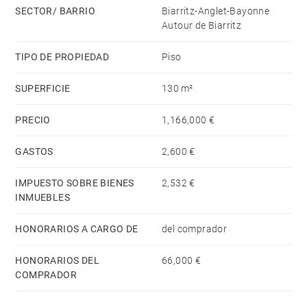
SECTOR/ BARRIO
Biarritz-Anglet-Bayonne
Autour de Biarritz
TIPO DE PROPIEDAD
Piso
SUPERFICIE
130 m²
PRECIO
1,166,000 €
GASTOS
2,600 €
IMPUESTO SOBRE BIENES
2,532 €
INMUEBLES
HONORARIOS A CARGO DE
del comprador
HONORARIOS DEL
66,000 €
COMPRADOR