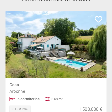
Casa
Arbonne
6 dormitorios
348 m²
1,500,000 €
REF. M1949