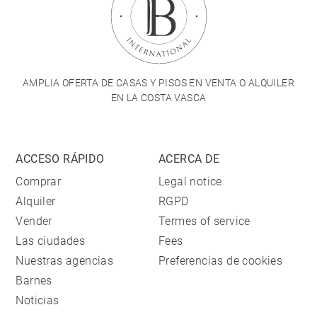
AMPLIA OFERTA DE CASAS Y PISOS EN VENTA O ALQUILER
EN LA COSTA VASCA
ACCESO RÁPIDO
ACERCA DE
Comprar
Legal notice
Alquiler
RGPD
Vender
Termes of service
Las ciudades
Fees
Nuestras agencias
Preferencias de cookies
Barnes
Noticias