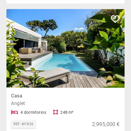
Casa
Anglet
4 dormitorios
248 m²
2,995,000 €
REF. M1826