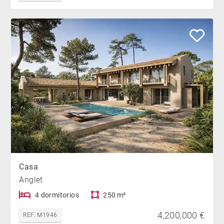
Casa
Anglet
4 dormitorios
250 m²
4,200,000 €
REF. M1946