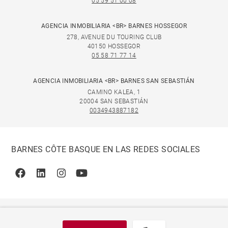
05 59 51 00 08
AGENCIA INMOBILIARIA <BR> BARNES HOSSEGOR
278, AVENUE DU TOURING CLUB
40150 HOSSEGOR
05 58 71 77 14
AGENCIA INMOBILIARIA <BR> BARNES SAN SEBASTIÁN
CAMINO KALEA, 1
20004 SAN SEBASTIÁN
0034943887182
BARNES CÔTE BASQUE EN LAS REDES SOCIALES
Facebook
Linkedin
Instagram
Youtube