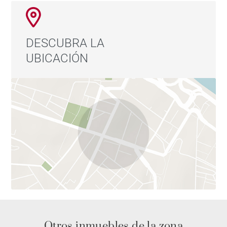
DESCUBRA LA
UBICACIÓN
Otros inmuebles de la zona