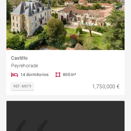
Castillo
Peyrehorade
14 dormitorios
800 m²
1,750,000 €
REF. M879