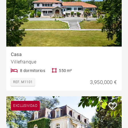
Casa
Villefranque
8 dormitorios
550 m²
3,950,000 €
REF. M1101
EXCLUSIVIDAD