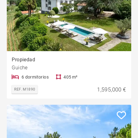
Propiedad
Guiche
6 dormitorios
405 m²
1,595,000 €
REF. M1890