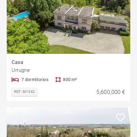
Casa
Urrugne
7 dormitorios
800 m²
5,600,000 €
REF. M1342