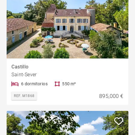
Castillo
Saint-Sever
6 dormitorios
550 m²
895,000 €
REF. M1868