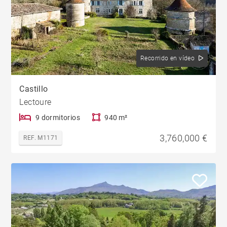
Recorrido en vídeo
Castillo
Lectoure
9 dormitorios
940 m²
3,760,000 €
REF. M1171