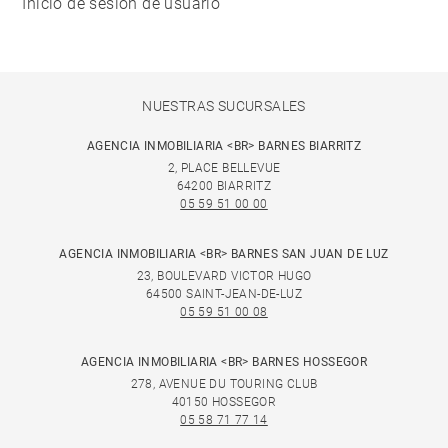
Inicio de sesión de usuario
NUESTRAS SUCURSALES
AGENCIA INMOBILIARIA <BR> BARNES BIARRITZ
2, PLACE BELLEVUE
64200 BIARRITZ
05 59 51 00 00
AGENCIA INMOBILIARIA <BR> BARNES SAN JUAN DE LUZ
23, BOULEVARD VICTOR HUGO
64500 SAINT-JEAN-DE-LUZ
05 59 51 00 08
AGENCIA INMOBILIARIA <BR> BARNES HOSSEGOR
278, AVENUE DU TOURING CLUB
40150 HOSSEGOR
05 58 71 77 14