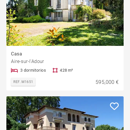
Casa
Aire-sur-l'Adour
3 dormitorios
428 m²
595,000 €
REF. M1651