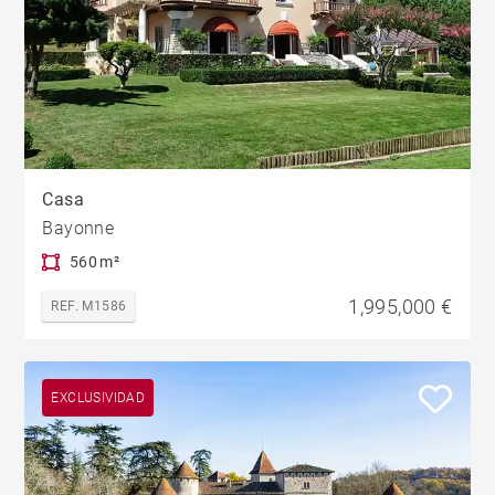
Casa
Bayonne
560 m²
1,995,000 €
REF. M1586
EXCLUSIVIDAD