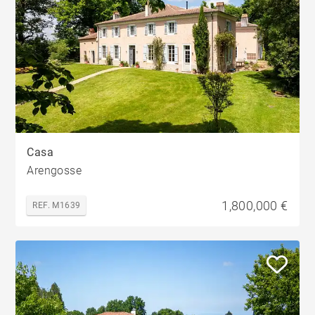
Casa
Arengosse
1,800,000 €
REF. M1639