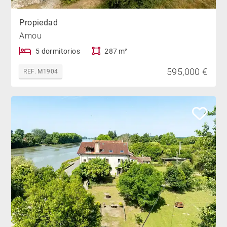
Propiedad
Amou
5 dormitorios
287 m²
595,000 €
REF. M1904