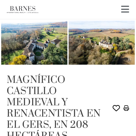
Recorrido en vídeo
EXCLUSIVIDAD
MAGNÍFICO
CASTILLO
MEDIEVAL Y
RENACENTISTA EN
EL GERS, EN 208