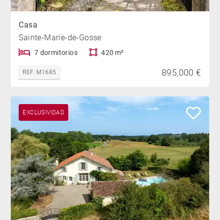
Casa
Sainte-Marie-de-Gosse
7 dormitorios
420 m²
895,000 €
REF. M1685
EXCLUSIVIDAD