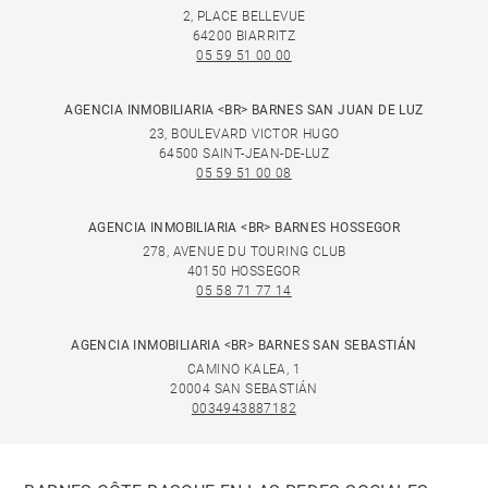
2, PLACE BELLEVUE
64200 BIARRITZ
05 59 51 00 00
AGENCIA INMOBILIARIA <BR> BARNES SAN JUAN DE LUZ
23, BOULEVARD VICTOR HUGO
64500 SAINT-JEAN-DE-LUZ
05 59 51 00 08
AGENCIA INMOBILIARIA <BR> BARNES HOSSEGOR
278, AVENUE DU TOURING CLUB
40150 HOSSEGOR
05 58 71 77 14
AGENCIA INMOBILIARIA <BR> BARNES SAN SEBASTIÁN
CAMINO KALEA, 1
20004 SAN SEBASTIÁN
0034943887182