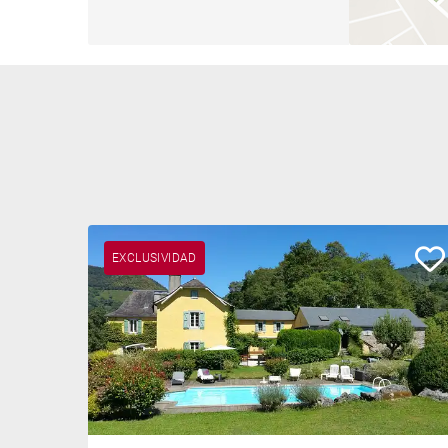
EXCLUSIVIDAD