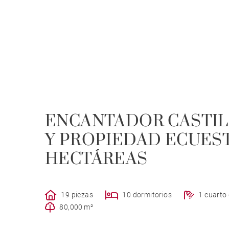
ENCANTADOR CASTILL
Y PROPIEDAD ECUEST
HECTÁREAS
19 piezas
10 dormitorios
1 cuarto
80,000 m²