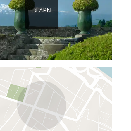
BÉARN