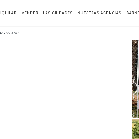
LQUILAR
VENDER
LAS CIUDADES
NUESTRAS AGENCIAS
BARN
et - 928 m²