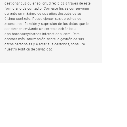
gestionar cualquier solicitud recibida a través de este
formulario de contacto. Con este fin, se conservarán
durante un máximo de dos años después de su
último contacto. Puede ejercer sus derechos de
acceso, rectificación y supresión de los datos que le
conciernen enviando un correo electrónico a
dpo.bordeaux@barnes-international.com. Para
obtener más información sobre la gestión de sus
datos personales y ejercer sus derechos, consulte
nuestro
Política de privacidad.