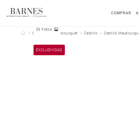
COMPRAR
A
53 Fotos
Barnes Côte Basque
Comprar
Maubourguet
Castillo
Castillo Maubourgu
EXCLUSIVIDAD