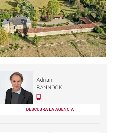
1,522,500 €
ASTILLO MAUBOURGUET -
Adrian
928 M²
BANNOCK
DESCUBRA LA AGENCIA