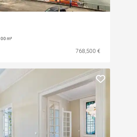
100 m²
768,500 €