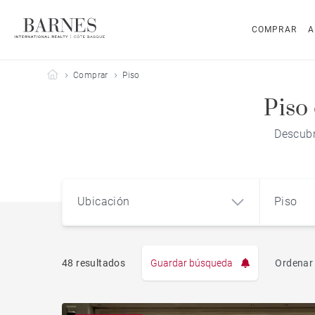
COMPRAR
A
Barnes Côte Basque
Comprar
Piso
Piso 
Descubr
Ubicación
Piso
48 resultados
Guardar búsqueda
Ordenar 