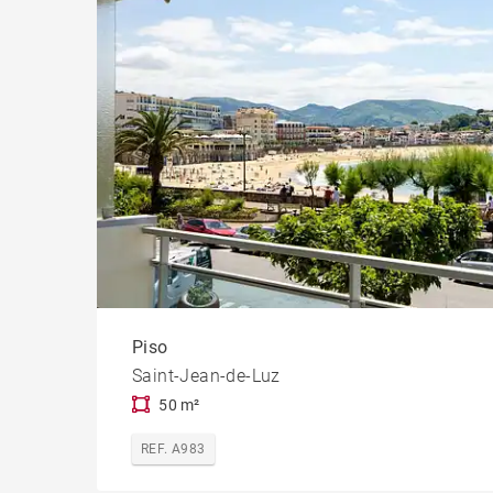
Piso
Saint-Jean-de-Luz
50 m²
REF. A983