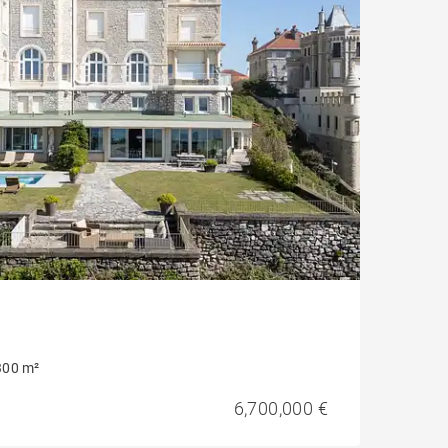
300 m²
6,700,000 €