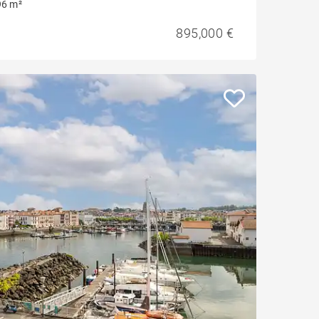
96 m²
895,000 €