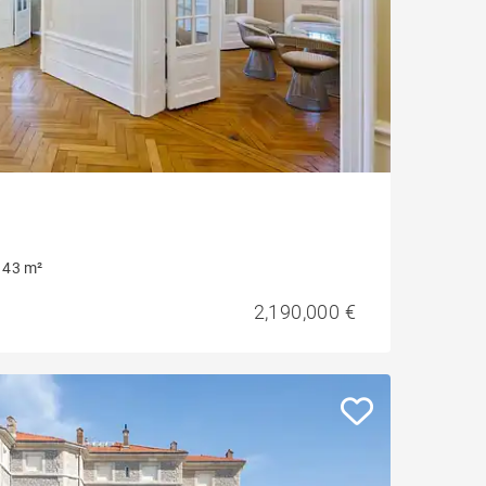
143 m²
2,190,000 €