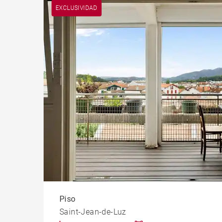
Pis
EXCLUSIVIDAD
Casti
Propi
Piso
Saint-Jean-de-Luz