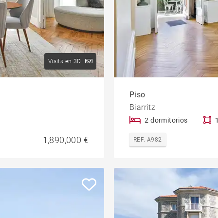
Visita en 3D
Piso
Biarritz
2 dormitorios
1,890,000 €
REF. A982