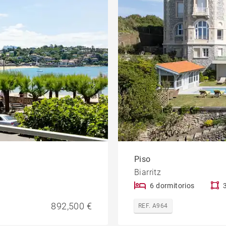
Piso
Biarritz
6 dormitorios
892,500 €
REF. A964