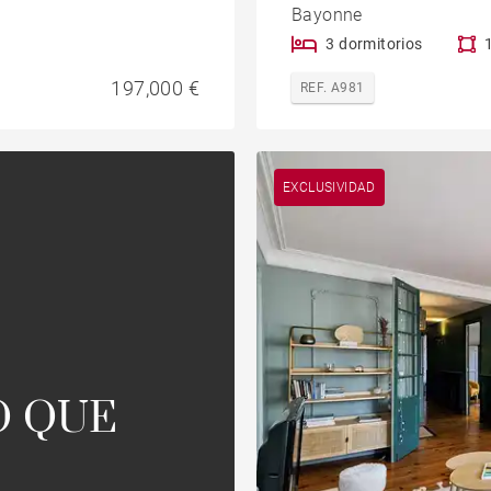
Bayonne
3 dormitorios
197,000 €
REF. A981
EXCLUSIVIDAD
O QUE