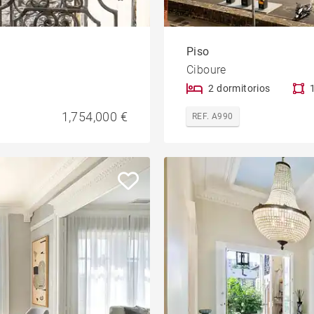
Piso
Ciboure
2 dormitorios
1,754,000 €
REF. A990