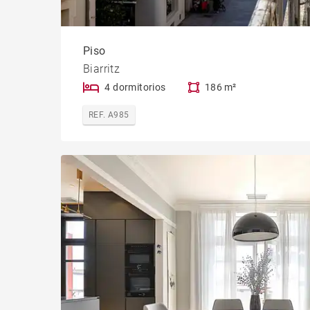
Piso
Biarritz
4 dormitorios
186 m²
REF. A985