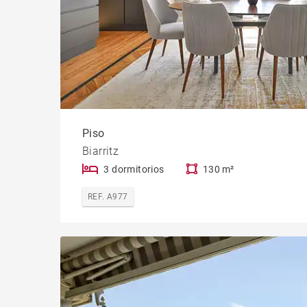
Piso
Biarritz
3 dormitorios
130 m²
REF. A977