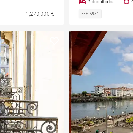
2 dormitorios
1,270,000 €
REF. A984